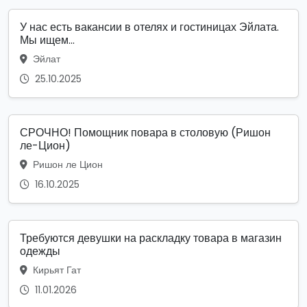
У нас есть вакансии в отелях и гостиницах Эйлата.
Мы ищем...
Эйлат
25.10.2025
СРОЧНО! Помощник повара в столовую (Ришон
ле-Цион)
Ришон ле Цион
16.10.2025
Требуются девушки на раскладку товара в магазин
одежды
Кирьят Гат
11.01.2026