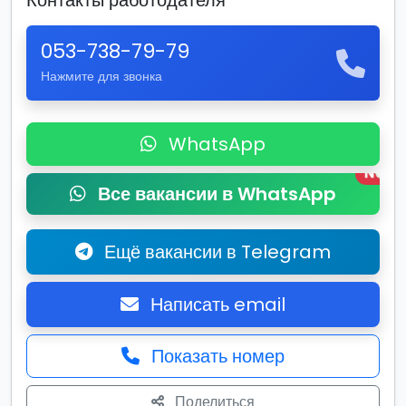
Контакты работодателя
053-738-79-79
Нажмите для звонка
WhatsApp
New
Все вакансии в WhatsApp
Ещё вакансии в Telegram
Написать email
Показать номер
Поделиться