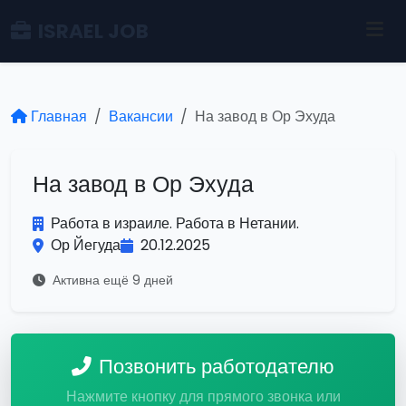
ISRAEL JOB
Главная
Вакансии
На завод в Ор Эхуда
На завод в Ор Эхуда
Работа в израиле. Работа в Нетании.
Ор Йегуда
20.12.2025
Активна ещё 9 дней
Позвонить работодателю
Нажмите кнопку для прямого звонка или