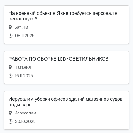
На военный объект в Явне требуется персонал в
ремонтную б...
Бат Ям
08.11.2025
РАБОТА ПО СБОРКЕ LED-СВЕТИЛЬНИКОВ
Натания
16.11.2025
Иерусалим уборки офисов зданий магазинов судов
подьездов ...
Иерусалим
30.10.2025