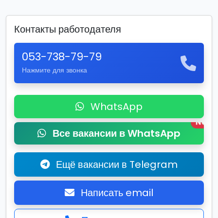
Контакты работодателя
053-738-79-79
Нажмите для звонка
WhatsApp
New
Все вакансии в WhatsApp
Ещё вакансии в Telegram
Написать email