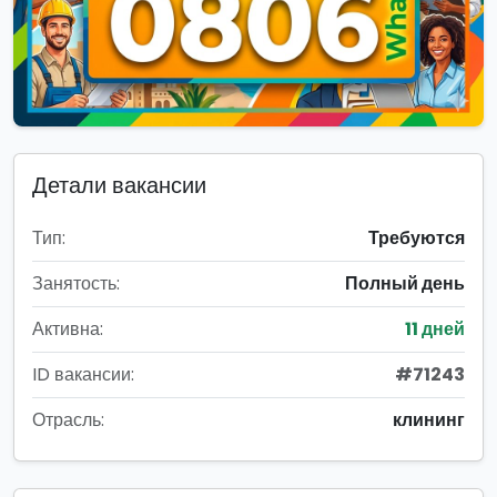
Детали вакансии
Тип:
Требуются
Занятость:
Полный день
Активна:
11 дней
ID вакансии:
#71243
Отрасль:
клининг