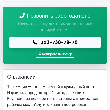
Позвонить работодателю
Нажмите кнопку для прямого звонка или
скопируйте номер
053-738-79-79
Копировать номер
О вакансии
Тель-Авив — экономический и культурный центр
Израиля, «город, который никогда не спит».
Крупнейший деловой центр страны с множеством
рабочих мест. Услуги клининга востребованы в