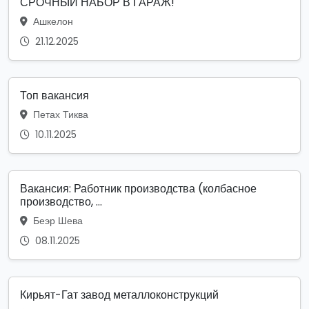
СРОЧНЫЙ НАБОР В ГАРАЖ!
Ашкелон
21.12.2025
Топ вакансия
Петах Тиква
10.11.2025
Вакансия: Работник производства (колбасное
производство, ...
Беэр Шева
08.11.2025
Кирьят-Гат завод металлоконструкций