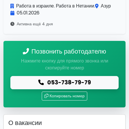
Работа в израиле. Работа в Нетании.
Азур
05.01.2026
Активна ещё 4 дня
Позвонить работодателю
Нажмите кнопку для прямого звонка или
скопируйте номер
053-738-79-79
Копировать номер
О вакансии