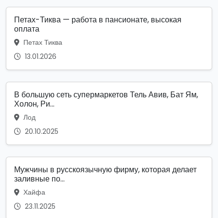
Петах-Тиква — работа в пансионате, высокая
оплата
Петах Тиква
13.01.2026
В большую сеть супермаркетов Тель Авив, Бат Ям,
Холон, Ри...
Лод
20.10.2025
Мужчины в русскоязычную фирму, которая делает
заливные по...
Хайфа
23.11.2025