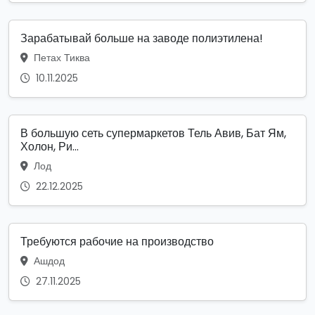
Зарабатывай больше на заводе полиэтилена!
Петах Тиква
10.11.2025
В большую сеть супермаркетов Тель Авив, Бат Ям,
Холон, Ри...
Лод
22.12.2025
Требуются рабочие на производство
Ашдод
27.11.2025