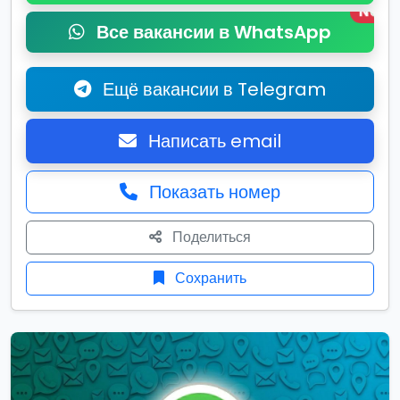
New
Все вакансии в WhatsApp
Ещё вакансии в Telegram
Написать email
Показать номер
Поделиться
Сохранить