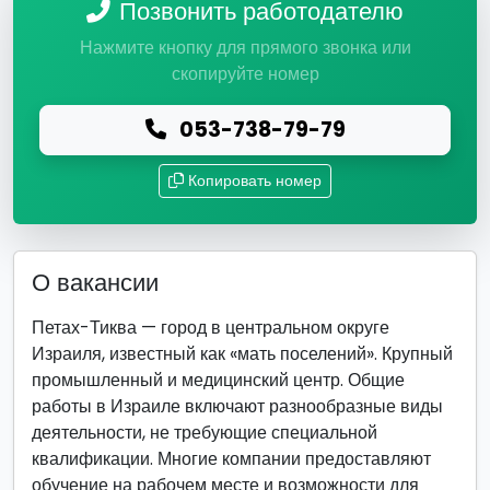
Позвонить работодателю
Нажмите кнопку для прямого звонка или
скопируйте номер
053-738-79-79
Копировать номер
О вакансии
Петах-Тиква — город в центральном округе
Израиля, известный как «мать поселений». Крупный
промышленный и медицинский центр. Общие
работы в Израиле включают разнообразные виды
деятельности, не требующие специальной
квалификации. Многие компании предоставляют
обучение на рабочем месте и возможности для