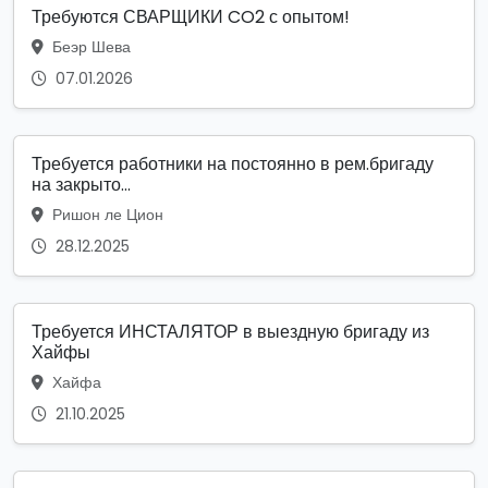
Требуются СВАРЩИКИ CO2 с опытом!
Беэр Шева
07.01.2026
Требуется работники на постоянно в рем.бригаду
на закрыто...
Ришон ле Цион
28.12.2025
Требуется ИНСТАЛЯТОР в выездную бригаду из
Хайфы
Хайфа
21.10.2025