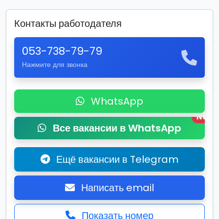
Контакты работодателя
053-738-79-79
Нажмите для звонка
WhatsApp
New
Все вакансии в WhatsApp
Ещё вакансии в Telegram
Написать email
Показать номер