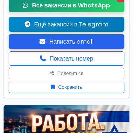
Все вакансии в WhatsApp
Ещё вакансии в Telegram
Написать email
Показать номер
Поделиться
Сохранить