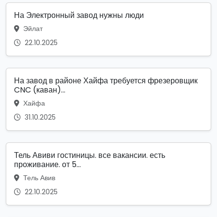
На Электронный завод нужны люди
Эйлат
22.10.2025
На завод в районе Хайфа требуется фрезеровщик
CNC (каван)...
Хайфа
31.10.2025
Тель Авиви гостиницы. все вакансии. есть
проживание. от 5...
Тель Авив
22.10.2025