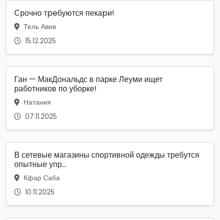
Срочно тpeбуются пекаpи!
Тель Авив
15.12.2025
Ган — МакДональдс в парке Леуми ищет
работников по уборке!
Натания
07.11.2025
В сетевые магазины спортивной одежды требутся
опытные упр...
Кфар Саба
10.11.2025