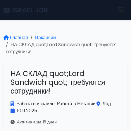
ISRAEL JOB
Главная
Вакансии
НА СКЛАД quot;Lord Sandwich quot; требуются
сотрудники!
НА СКЛАД quot;Lord
Sandwich quot; требуются
сотрудники!
Работа в израиле. Работа в Нетании.
Лод
10.11.2025
Активна ещё 15 дней