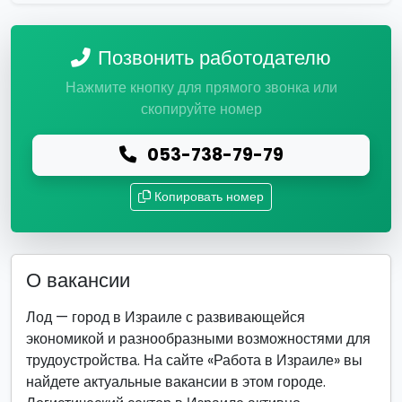
Позвонить работодателю
Нажмите кнопку для прямого звонка или
скопируйте номер
053-738-79-79
Копировать номер
О вакансии
Лод — город в Израиле с развивающейся
экономикой и разнообразными возможностями для
трудоустройства. На сайте «Работа в Израиле» вы
найдете актуальные вакансии в этом городе.