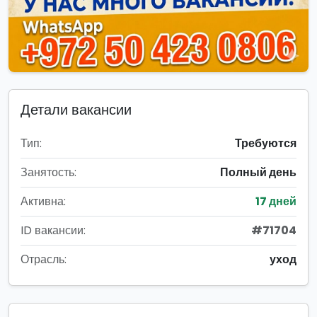
Детали вакансии
Тип:
Требуются
Занятость:
Полный день
Активна:
17 дней
ID вакансии:
#71704
Отрасль:
уход