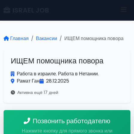
ISRAEL JOB
Главная
Вакансии
ИЩЕМ помощника повора
ИЩЕМ помощника повора
Работа в израиле. Работа в Нетании.
Рамат Ган
28.12.2025
Активна ещё 17 дней
Позвонить работодателю
Нажмите кнопку для прямого звонка или