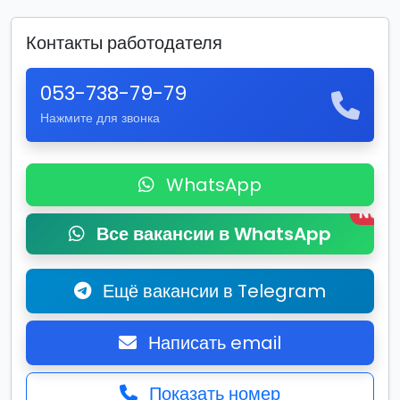
Контакты работодателя
053-738-79-79
Нажмите для звонка
WhatsApp
New
Все вакансии в WhatsApp
Ещё вакансии в Telegram
Написать email
Показать номер