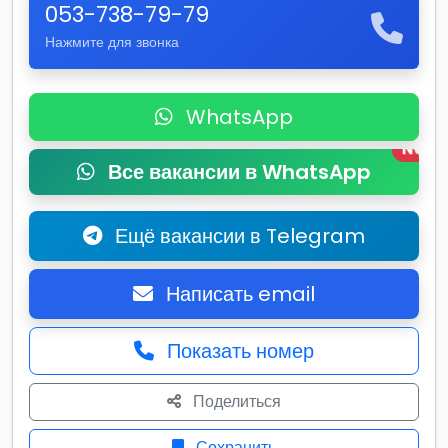
053-738-79-79
Нажмите для звонка
WhatsApp
New
Все вакансии в WhatsApp
Ещё вакансии в Telegram
Написать email
Показать номер
Поделиться
Сохранить