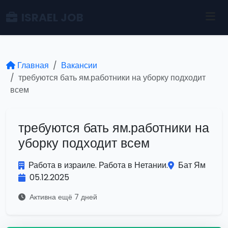
ISRAEL JOB
Главная
Вакансии
требуются бать ям.работники на уборку подходит
всем
требуются бать ям.работники на
уборку подходит всем
Работа в израиле. Работа в Нетании.
Бат Ям
05.12.2025
Активна ещё 7 дней