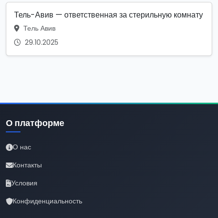
Тель-Авив — ответственная за стерильную комнату
Тель Авив
29.10.2025
О платформе
О нас
Контакты
Условия
Конфиденциальность