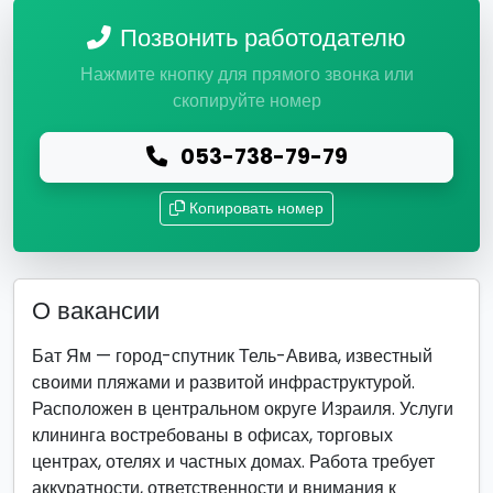
Позвонить работодателю
Нажмите кнопку для прямого звонка или
скопируйте номер
053-738-79-79
Копировать номер
О вакансии
Бат Ям — город-спутник Тель-Авива, известный
своими пляжами и развитой инфраструктурой.
Расположен в центральном округе Израиля. Услуги
клининга востребованы в офисах, торговых
центрах, отелях и частных домах. Работа требует
аккуратности, ответственности и внимания к