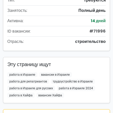
Тип:
Требуются
Занятость:
Полный день
Активна:
14 дней
ID вакансии:
#71996
Отрасль:
строительство
Эту страницу ищут
работа в Израиле
вакансии в Израиле
работа для репатриантов
трудоустройство в Израиле
работа в Израиле для русских
работа в Израиле 2024
работа в Хайфа
вакансии Хайфа