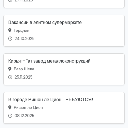
Вакансии в элитном супермаркете
Герцлия
24.10.2025
Кирьят-Гат завод металлоконструкций
Беэр Шева
25.11.2025
В городе Ришон ле Цион ТРЕБУЮТСЯ!
Ришон ле Цион
08.12.2025