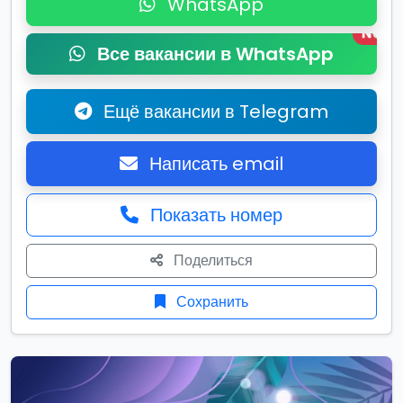
WhatsApp
New
Все вакансии в WhatsApp
Ещё вакансии в Telegram
Написать email
Показать номер
Поделиться
Сохранить