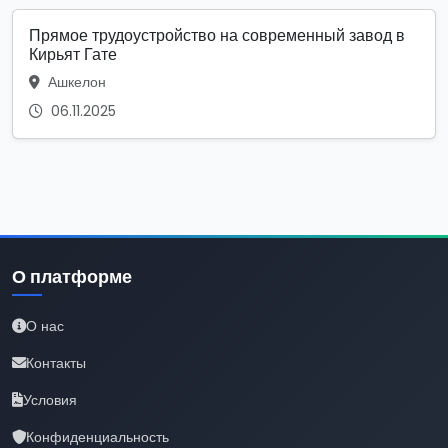
Прямое трудоустройство на современный завод в
Кирьят Гате
Ашкелон
06.11.2025
О платформе
О нас
Контакты
Условия
Конфиденциальность