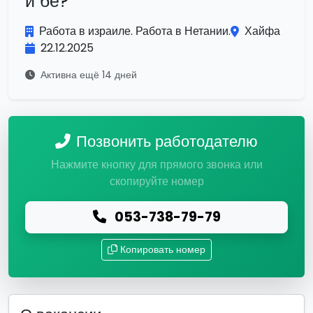
и бе?
Работа в израиле. Работа в Нетании.
Хайфа
22.12.2025
Активна ещё 14 дней
Позвонить работодателю
Нажмите кнопку для прямого звонка или
скопируйте номер
053-738-79-79
Копировать номер