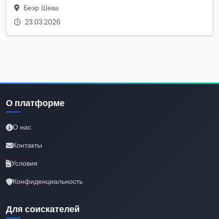
Беэр Шева
23.03.2026
О платформе
О нас
Контакты
Условия
Конфиденциальность
Для соискателей