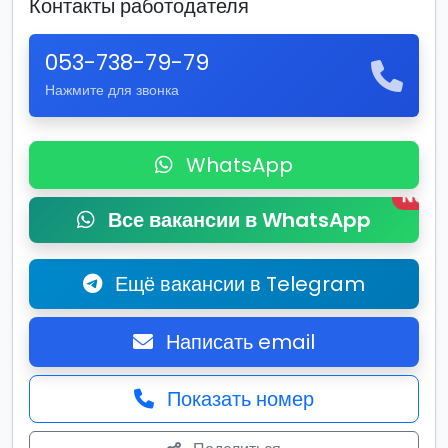
Контакты работодателя
053-738-79-79
Нажмите для звонка
WhatsApp
New
Все вакансии в WhatsApp
Ещё вакансии в Telegram
Написать email
Показать номер