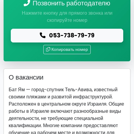
Позвонить работодателю
Нажмите кнопку для прямого звонка или
скопируйте номер
053-738-79-79
Копировать номер
О вакансии
Бат Ям — город-спутник Тель-Авива, известный
своими пляжами и развитой инфраструктурой.
Расположен в центральном округе Израиля. Общие
работы в Израиле включают разнообразные виды
деятельности, не требующие специальной
квалификации. Многие компании предоставляют
обучение на рабочем месте и возможности для