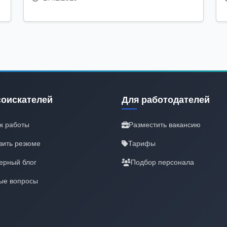
соискателей
Для работодателей
к работы
Разместить вакансию
вить резюме
Тарифы
ерный блог
Подбор персонала
ые вопросы