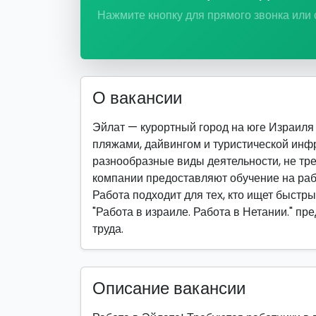
Нажмите кнопку для прямого звонка или
О вакансии
Эйлат — курортный город на юге Израиля 
пляжами, дайвингом и туристической инф
разнообразные виды деятельности, не т
компании предоставляют обучение на раб
Работа подходит для тех, кто ищет быстры
"Работа в израиле. Работа в Нетании." п
труда.
Описание вакансии