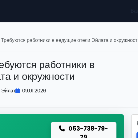
Ва
 Требуются работники в ведущие отели Эйлата и окружност
ебуются работники в
та и окружности
Эйлат
09.01.2026
053-738-79-
ю
79