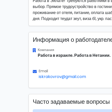
Работа в Эйлате! Требуются работники в 
выбор. Прямое трудоустройство в гостини
проживание от отеля, питание, оплата шабб
дня. Подходит теудат зеут, виза б1, укр. п
Информация о работодател
Компания
Работа в израиле. Работа в Нетании.
Email
iskrakovrov@gmail.com
Часто задаваемые вопросы