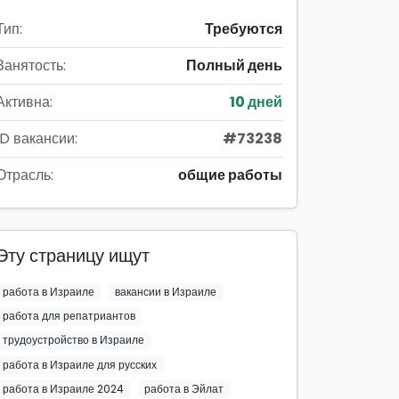
Тип:
Требуются
Занятость:
Полный день
Активна:
10 дней
ID вакансии:
#73238
Отрасль:
общие работы
Эту страницу ищут
работа в Израиле
вакансии в Израиле
работа для репатриантов
трудоустройство в Израиле
работа в Израиле для русских
работа в Израиле 2024
работа в Эйлат