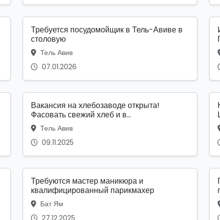
Требуется посудомойщик в Тель-Авиве в
столовую
Тель Авив
07.01.2026
Вакансия на хлебозаводе открыта!
Фасовать свежий хлеб и в...
Тель Авив
09.11.2025
Требуются мастер маникюра и
квалифицированный парикмахер
Бат Ям
27.12.2025