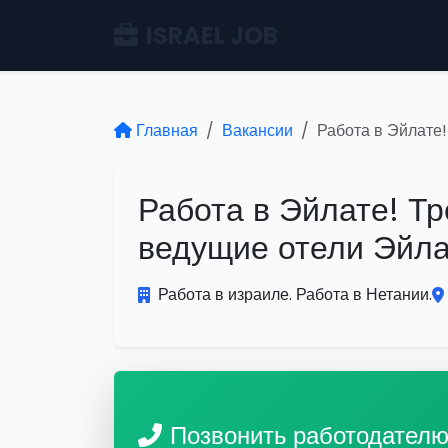
ISRAEL JOB
Главная
Вакансии
Работа в Эйлате!
Работа в Эйлате! Тр
ведущие отели Эйла
Работа в израиле. Работа в Нетании.
Позвонить работодател