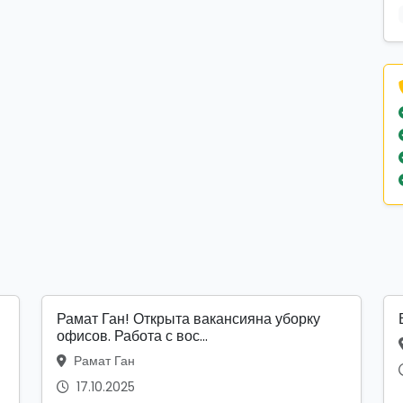
Рамат Ган! Открыта вакансияна уборку
офисов. Работа с вос...
Рамат Ган
17.10.2025