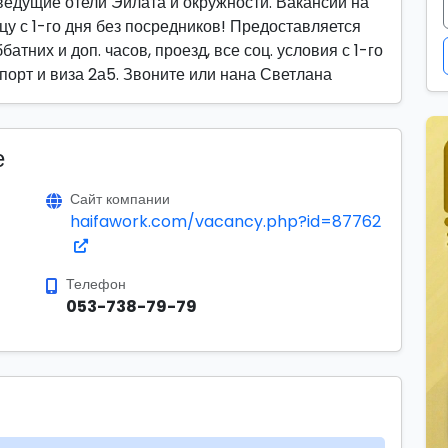
ведущие отели Эйлата и окружности. Вакансии на
цу с 1-го дня без посредников! Предоставляется
атних и доп. часов, проезд, все соц. условия с 1-го
аспорт и виза 2а5. Звоните или нана Светлана
е
Сайт компании
haifawork.com/vacancy.php?id=87762
Телефон
053-738-79-79