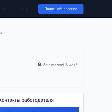
кансии
Каталог
Подать объявление
и
Активна ещё 10 дней
Контакты работодателя