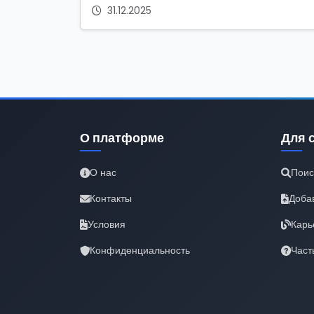
31.12.2025
О платформе
Для 
О нас
Поис
Контакты
Доба
Условия
Карь
Конфиденциальность
Част