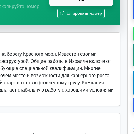
 скопируйте номер
Копировать номер
на берегу Красного моря. Известен своими
раструктурой. Общие работы в Израиле включают
ребующие специальной квалификации. Многие
очем месте и возможности для карьерного роста.
й старт и готов к физическому труду. Компания
редлагает стабильную работу с хорошими условиями