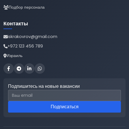
Подбор персонала
Контакты
iskrakovrov@gmail.com
+972 123 456 789
Израиль
Подпишитесь на новые вакансии
Email для подписки
Подписаться