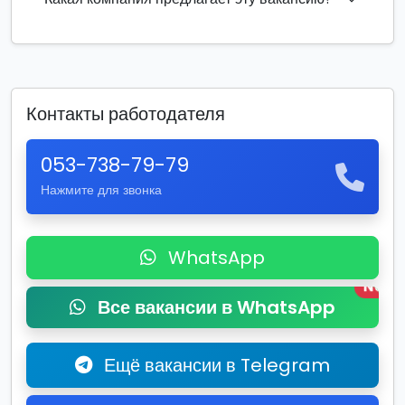
Контакты работодателя
053-738-79-79
Нажмите для звонка
WhatsApp
New
Все вакансии в WhatsApp
Ещё вакансии в Telegram