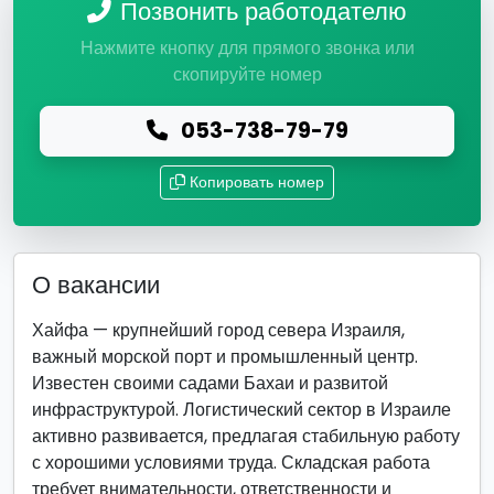
Позвонить работодателю
Нажмите кнопку для прямого звонка или
скопируйте номер
053-738-79-79
Копировать номер
О вакансии
Хайфа — крупнейший город севера Израиля,
важный морской порт и промышленный центр.
Известен своими садами Бахаи и развитой
инфраструктурой. Логистический сектор в Израиле
активно развивается, предлагая стабильную работу
с хорошими условиями труда. Складская работа
требует внимательности, ответственности и