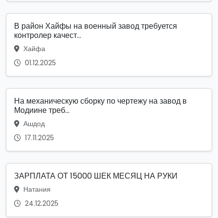
В район Хайфы на военный завод требуется
контролер качест...
Хайфа
01.12.2025
На механическую сборку по чертежу на завод в
Модиине треб...
Ашдод
17.11.2025
ЗАРПЛАТА ОТ 15000 ШЕК МЕСЯЦ НА РУКИ
Натания
24.12.2025