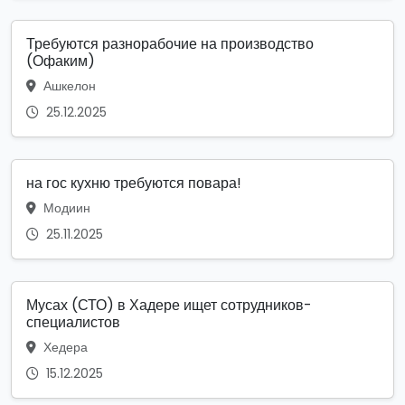
Требуются разнорабочие на производство
(Офаким)
Ашкелон
25.12.2025
на гос кухню требуются повара!
Модиин
25.11.2025
Мусах (СТО) в Хадере ищет сотрудников-
специалистов
Хедера
15.12.2025