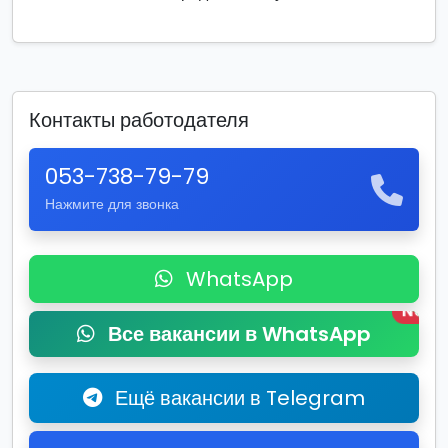
Контакты работодателя
053-738-79-79
Нажмите для звонка
WhatsApp
New
Все вакансии в WhatsApp
Ещё вакансии в Telegram