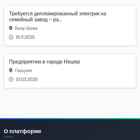
Требуется дипломированный электрик на
семейный завод – ра...
Беэр Шева
16.11.2025
Предприятию в городе Нешер
Герцлия
01.03.2026
О платформе