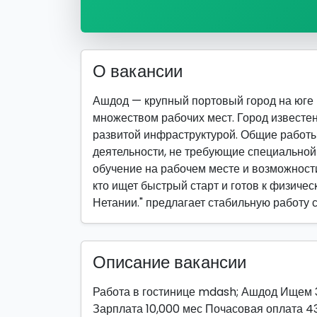
О вакансии
Ашдод — крупный портовый город на юге
множеством рабочих мест. Город известе
развитой инфраструктурой. Общие работ
деятельности, не требующие специально
обучение на рабочем месте и возможности
кто ищет быстрый старт и готов к физичес
Нетании." предлагает стабильную работу 
Описание вакансии
Работа в гостинице mdash; Ашдод Ищем 3
Зарплата 10,000 мес Почасовая оплата 43