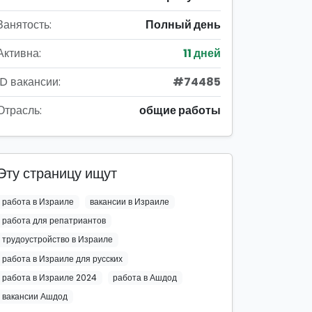
Занятость:
Полный день
Активна:
11 дней
ID вакансии:
#74485
Отрасль:
общие работы
Эту страницу ищут
работа в Израиле
вакансии в Израиле
работа для репатриантов
трудоустройство в Израиле
работа в Израиле для русских
работа в Израиле 2024
работа в Ашдод
вакансии Ашдод