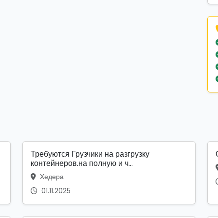
Требуются Грузчики на разгрузку
контейнеров.на полную и ч...
Хедера
01.11.2025