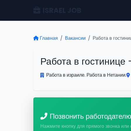
ISRAEL JOB
Главная
Вакансии
Работа в гостин
Работа в гостинице
Работа в израиле. Работа в Нетании.
Позвонить работодател
Нажмите кнопку для прямого звонка или