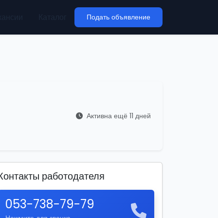
кансии
Каталог
Подать объявление
Активна ещё 11 дней
Контакты работодателя
053-738-79-79