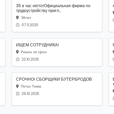
35 в час нетто!Официальная фирма по
трудоустройству пригл...
Эйлат
07.11.2025
ИЩЕМ СОТРУДНИКА!
Ришон ле Цион
22.10.2025
СРОЧНО! СБОРЩИКИ БУТЕРБРОДОВ
Петах Тиква
29.10.2025