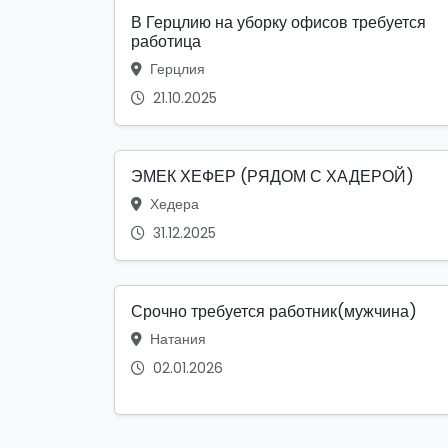
В Герцлию на уборку офисов требуется
работица
Герцлия
21.10.2025
ЭМЕК ХЕФЕР (РЯДОМ С ХАДЕРОЙ)
Хедера
31.12.2025
Срочно требуется работник(мужчина)
Натания
02.01.2026