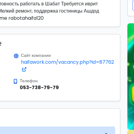
товность работать в Шабат Требуется иврит
 Мелкий ремонт, поддержка гостиницы Ашдод
.me rabotahaifa120
е
Сайт компании
haifawork.com/vacancy.php?id=87762
Телефон
053-738-79-79