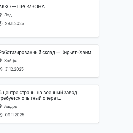
АККО — ПРОМЗОНА
Лод
29.11.2025
Роботизированный склад — Кирьят-Хаим
Хайфа
31.12.2025
В центре страны на военный завод
требуется опытный операт...
Ашдод
09.11.2025