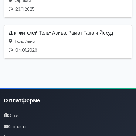
Офаким
23.11.2025
Для жителей Тель-Авива, Рамат Гана и Йехуд
Тель Авив
04.01.2026
О платформе
О нас
Контакты