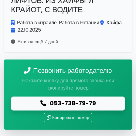
ЛИФТОВ. ИЗ ХАЙФЫ И
КРАЙОТ, С ВОДИТЕ
Работа в израиле. Работа в Нетании.
Хайфа
22.10.2025
Активна ещё 7 дней
Позвонить работодателю
Нажмите кнопку для прямого звонка или
скопируйте номер
053-738-79-79
Копировать номер