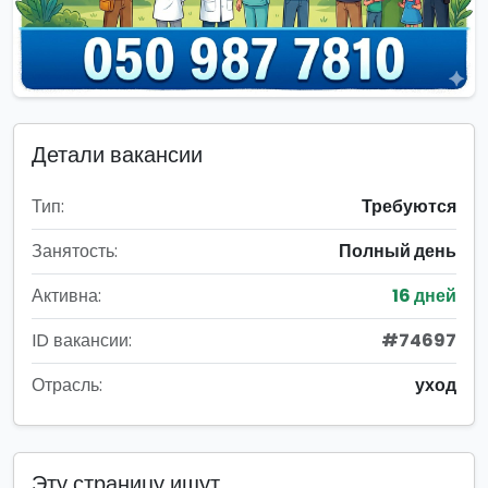
Детали вакансии
Тип:
Требуются
Занятость:
Полный день
Активна:
16 дней
ID вакансии:
#74697
Отрасль:
уход
Эту страницу ищут