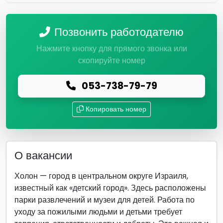
Позвонить работодателю
Нажмите кнопку для прямого звонка или
скопируйте номер
053-738-79-79
Копировать номер
О вакансии
Холон — город в центральном округе Израиля,
известный как «детский город». Здесь расположены
парки развлечений и музеи для детей. Работа по
уходу за пожилыми людьми и детьми требует