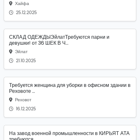
Хайфа
25.12.2025
СКЛАД ОДЕЖДЫЭйлатТребуются парни и
девушки! от 36 ШЕК В Ч...
Эйлат
21.10.2025
Требуется женщина для уборки в офисном здании в
Реховоте ...
Реховот
16.12.2025
На завод военной промышленности в КИРЬЯТ АТА
требуются