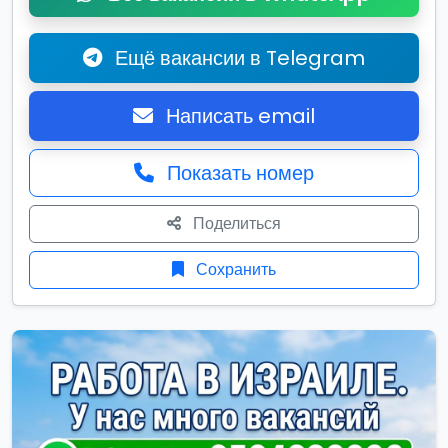
Ещё вакансии в Telegram
Написать email
Показать номер
Поделиться
Сохранить