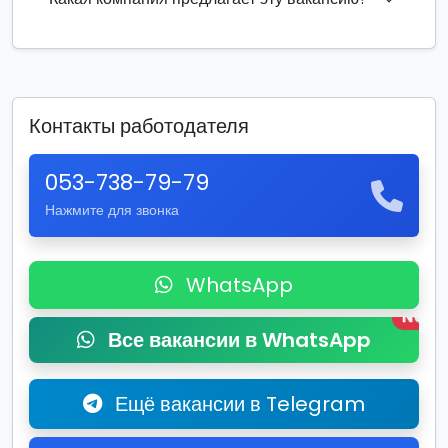
Контакты работодателя
053-738-79-79
Нажмите для звонка
WhatsApp
New
Все вакансии в WhatsApp
Ещё вакансии в Telegram