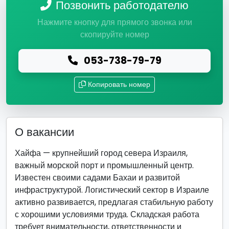
Позвонить работодателю
Нажмите кнопку для прямого звонка или
скопируйте номер
053-738-79-79
Копировать номер
О вакансии
Хайфа — крупнейший город севера Израиля,
важный морской порт и промышленный центр.
Известен своими садами Бахаи и развитой
инфраструктурой. Логистический сектор в Израиле
активно развивается, предлагая стабильную работу
с хорошими условиями труда. Складская работа
требует внимательности, ответственности и