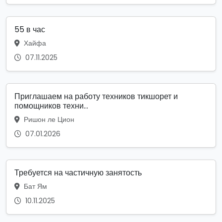
55 в час
Хайфа
07.11.2025
Приглашаем на работу техников тикшорет и
помощников техни...
Ришон ле Цион
07.01.2026
Требуется на частичную занятость
Бат Ям
10.11.2025