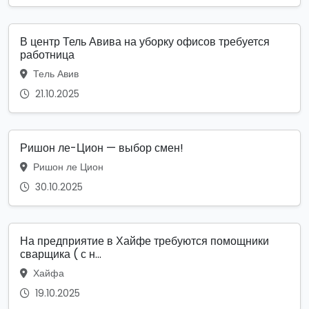
В центр Тель Авива на уборку офисов требуется
работница
Тель Авив
21.10.2025
Ришон ле-Цион — выбор смен!
Ришон ле Цион
30.10.2025
На предприятие в Хайфе требуются помощники
сварщика ( с н...
Хайфа
19.10.2025