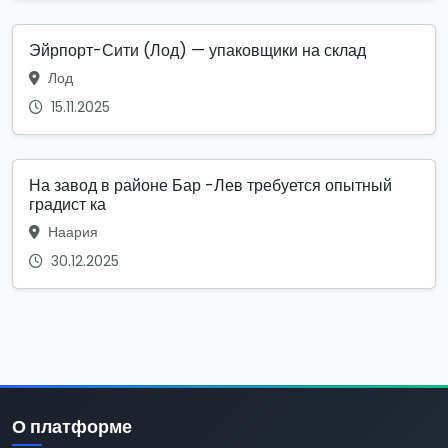
Эйрпорт-Сити (Лод) — упаковщики на склад
Лод
15.11.2025
На завод в районе Бар -Лев требуется опытный
градист ка
Наария
30.12.2025
О платформе