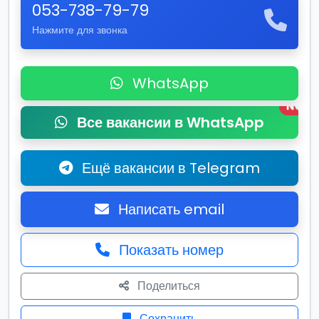
053-738-79-79
Нажмите для звонка
WhatsApp
New
Все вакансии в WhatsApp
Ещё вакансии в Telegram
Написать email
Показать номер
Поделиться
Сохранить