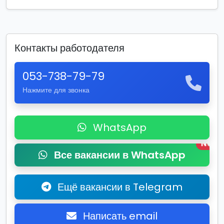
Контакты работодателя
053-738-79-79
Нажмите для звонка
WhatsApp
New
Все вакансии в WhatsApp
Ещё вакансии в Telegram
Написать email