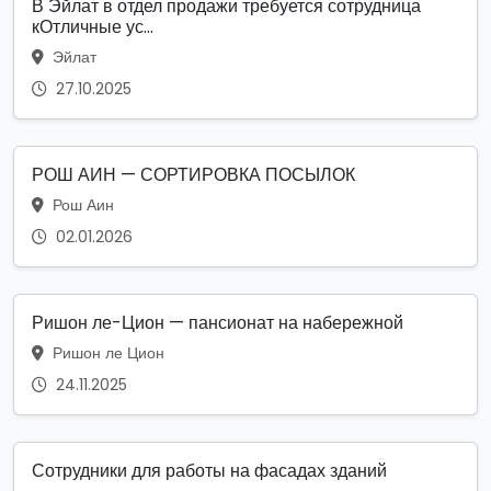
В Эйлат в отдел продажи требуется сотрудница
кОтличные ус...
Эйлат
27.10.2025
РОШ АИН — СОРТИРОВКА ПОСЫЛОК
Рош Аин
02.01.2026
Ришон ле-Цион — пансионат на набережной
Ришон ле Цион
24.11.2025
Сотрудники для работы на фасадах зданий