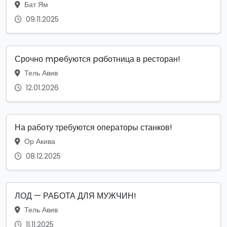
Бат Ям
09.11.2025
Срочно mpeбуются paботница в ресторан!
Тель Авив
12.01.2026
На работу требуются операторы станков!
Ор Акива
08.12.2025
ЛОД — РАБОТА ДЛЯ МУЖЧИН!
Тель Авив
11.11.2025