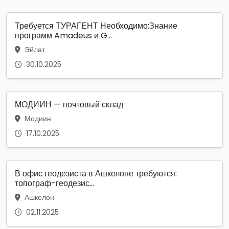
Требуется ТУРАГЕНТ Необходимо:Знание
программ Amadeus и G...
Эйлат
30.10.2025
МОДИИН — почтовый склад
Модиин
17.10.2025
В офис геодезиста в Ашкелоне требуются:
топограф-геодезис...
Ашкелон
02.11.2025