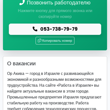
Позвонить работодателю
Нажмите кнопку для прямого звонка или
скопируйте номер
053-738-79-79
Копировать номер
О вакансии
Ор Акива — город в Израиле с развивающейся
экономикой и разнообразными возможностями для
трудоустройства. На сайте «Работа в Израиле» вы
найдете актуальные вакансии в этом городе.
Промышленные предприятия Израиля предлагают
стабильную работу на производстве. Работа
требует соблюдения технологических процессов,