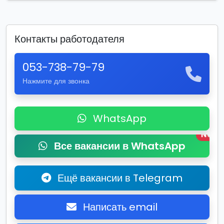
Контакты работодателя
053-738-79-79
Нажмите для звонка
WhatsApp
New
Все вакансии в WhatsApp
Ещё вакансии в Telegram
Написать email