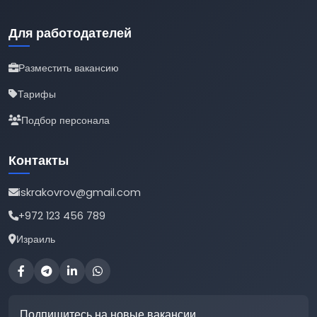
Для работодателей
Разместить вакансию
Тарифы
Подбор персонала
Контакты
iskrakovrov@gmail.com
+972 123 456 789
Израиль
Подпишитесь на новые вакансии