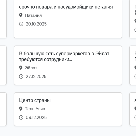
срочно повара и посудомойщики нетания
Натания
20.10.2025
в
В большую сеть супермаркетов в Эйлат
требуются сотрудники...
Эйлат
27.12.2025
Центр страны
Тель Авив
09.12.2025