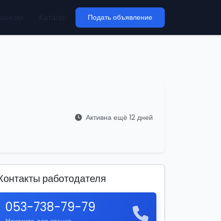
кансии
Каталог
Подать объявление
Активна ещё 12 дней
Контакты работодателя
053-738-79-79