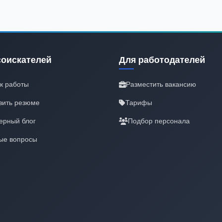
соискателей
Для работодателей
к работы
Разместить вакансию
вить резюме
Тарифы
ерный блог
Подбор персонала
ые вопросы