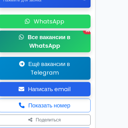
Нажмите для звонка
WhatsApp
New
Все вакансии в
WhatsApp
Ещё вакансии в
Telegram
Написать email
Показать номер
Поделиться