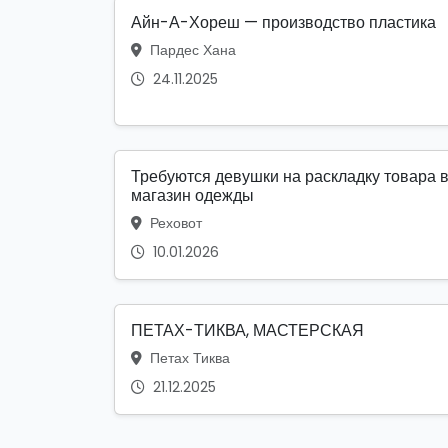
Айн-А-Хореш — производство пластика
Пардес Хана
24.11.2025
Требуются девушки на раскладку товара 
магазин одежды
Реховот
10.01.2026
ПЕТАХ-ТИКВА, МАСТЕРСКАЯ
Петах Тиква
21.12.2025