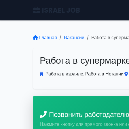
ISRAEL JOB
Главная
Вакансии
Работа в суперм
Работа в супермарк
Работа в израиле. Работа в Нетании.
Позвонить работодател
Нажмите кнопку для прямого звонка или