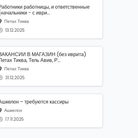
Работники работницы, и ответственные
(начальники - с иври...
Петах Тиква
13.12.2025
ВАКАНСИИ В МАГАЗИН (без иврита)
Петах Тиква, Тель Авив, Р...
Петах Тиква
31.12.2025
Ашкелон – требуются кассиры
Ашкелон
17.11.2025