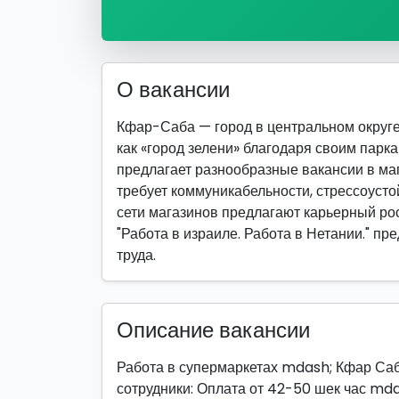
О вакансии
Кфар-Саба — город в центральном округе
как «город зелени» благодаря своим парк
предлагает разнообразные вакансии в маг
требует коммуникабельности, стрессоуст
сети магазинов предлагают карьерный рос
"Работа в израиле. Работа в Нетании." п
труда.
Описание вакансии
Работа в супермаркетах mdash; Кфар Са
сотрудники: Оплата от 42-50 шек час md