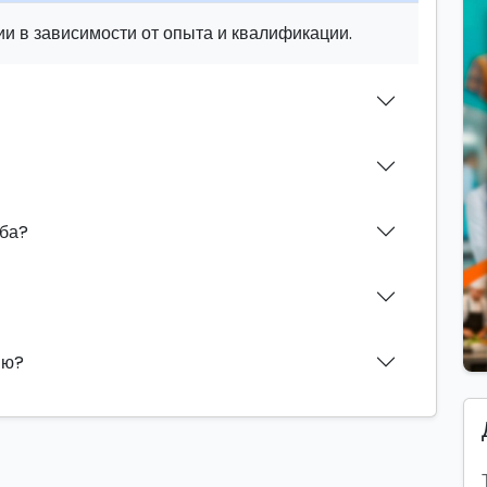
и в зависимости от опыта и квалификации.
аба?
ию?