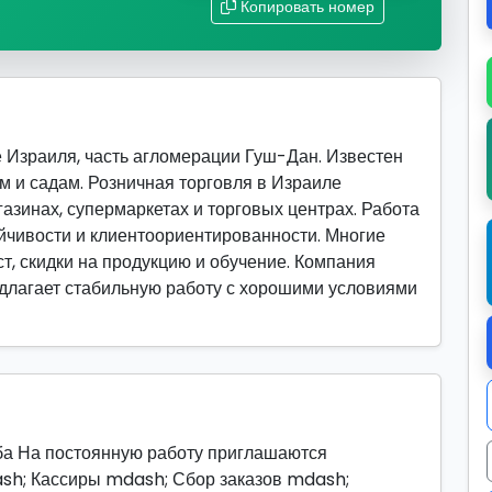
Копировать номер
 Израиля, часть агломерации Гуш-Дан. Известен
ам и садам. Розничная торговля в Израиле
азинах, супермаркетах и торговых центрах. Работа
ойчивости и клиентоориентированности. Многие
т, скидки на продукцию и обучение. Компания
редлагает стабильную работу с хорошими условиями
ба На постоянную работу приглашаются
ash; Кассиры mdash; Сбор заказов mdash;