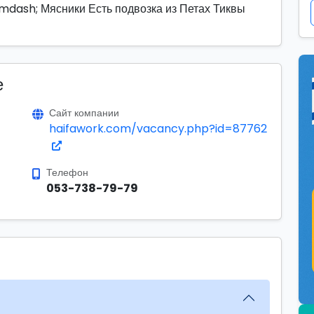
mdash; Мясники Есть подвозка из Петах Тиквы
е
Сайт компании
haifawork.com/vacancy.php?id=87762
Телефон
053-738-79-79