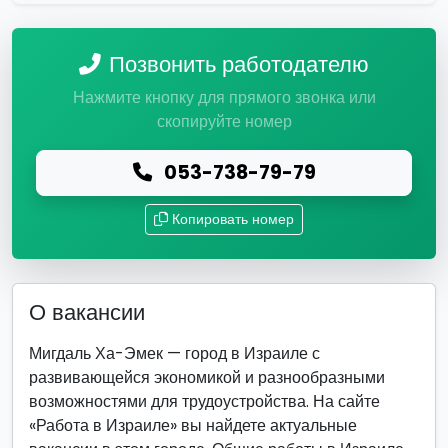
Позвонить работодателю
Нажмите кнопку для прямого звонка или
скопируйте номер
053-738-79-79
Копировать номер
О вакансии
Мигдаль Ха-Эмек — город в Израиле с
развивающейся экономикой и разнообразными
возможностями для трудоустройства. На сайте
«Работа в Израиле» вы найдете актуальные