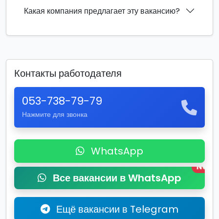
Какая компания предлагает эту вакансию?
Контакты работодателя
053-738-79-79
Нажмите для звонка
WhatsApp
New
Все вакансии в WhatsApp
Ещё вакансии в Telegram