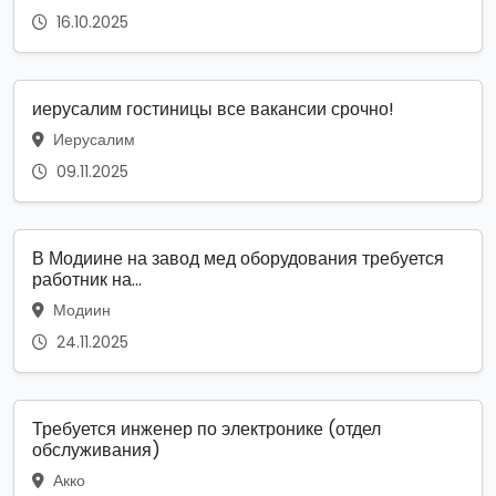
16.10.2025
иерусалим гостиницы все вакансии срочно!
Иерусалим
09.11.2025
В Модиине на завод мед оборудования требуется
работник на...
Модиин
24.11.2025
Требуется инженер по электронике (отдел
обслуживания)
Акко