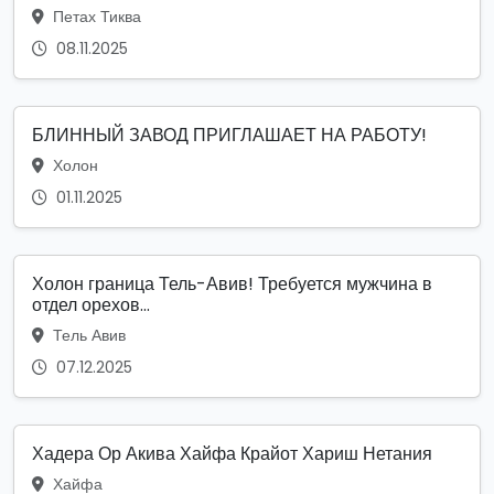
Петах Тиква
08.11.2025
БЛИННЫЙ ЗАВОД ПРИГЛАШАЕТ НА РАБОТУ!
Холон
01.11.2025
Холон граница Тель-Авив! Требуется мужчина в
отдел орехов...
Тель Авив
07.12.2025
Хадера Ор Акива Хайфа Крайот Хариш Нетания
Хайфа