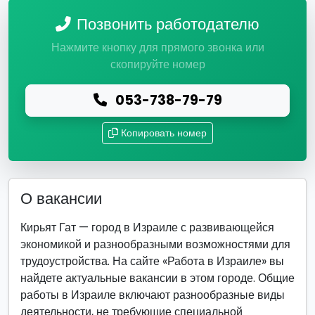
Позвонить работодателю
Нажмите кнопку для прямого звонка или
скопируйте номер
053-738-79-79
Копировать номер
О вакансии
Кирьят Гат — город в Израиле с развивающейся
экономикой и разнообразными возможностями для
трудоустройства. На сайте «Работа в Израиле» вы
найдете актуальные вакансии в этом городе. Общие
работы в Израиле включают разнообразные виды
деятельности, не требующие специальной