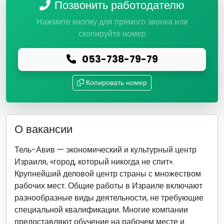
Позвонить работодателю
Нажмите кнопку для прямого звонка или
скопируйте номер
053-738-79-79
Копировать номер
О вакансии
Тель-Авив — экономический и культурный центр
Израиля, «город, который никогда не спит».
Крупнейший деловой центр страны с множеством
рабочих мест. Общие работы в Израиле включают
разнообразные виды деятельности, не требующие
специальной квалификации. Многие компании
предоставляют обучение на рабочем месте и