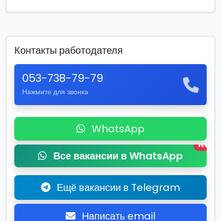
Контакты работодателя
053-738-79-79
Нажмите для звонка
WhatsApp
New
Все вакансии в WhatsApp
Ещё вакансии в Telegram
Написать email