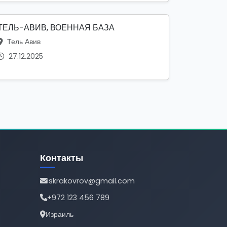
ТЕЛЬ-АВИВ, ВОЕННАЯ БАЗА
Тель Авив
27.12.2025
Контакты
iskrakovrov@gmail.com
+972 123 456 789
Израиль