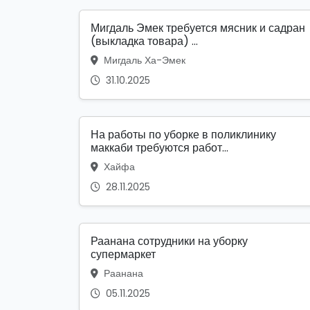
Мигдаль Эмек требуется мясник и садран
(выкладка товара) ...
Мигдаль Ха-Эмек
31.10.2025
На работы по уборке в поликлинику
маккаби требуются работ...
Хайфа
28.11.2025
Раанана сотрудники на уборку
супермаркет
Раанана
05.11.2025