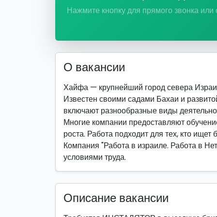
Нажмите кнопку для прямого звонка или
О вакансии
Хайфа — крупнейший город севера Израи
Известен своими садами Бахаи и развито
включают разнообразные виды деятельно
Многие компании предоставляют обучение
роста. Работа подходит для тех, кто ищет 
Компания "Работа в израиле. Работа в Не
условиями труда.
Описание вакансии