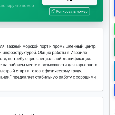
 скопируйте номер
Копировать номер
ля, важный морской порт и промышленный центр.
й инфраструктурой. Общие работы в Израиле
сти, не требующие специальной квалификации.
 на рабочем месте и возможности для карьерного
быстрый старт и готов к физическому труду.
тании." предлагает стабильную работу с хорошими