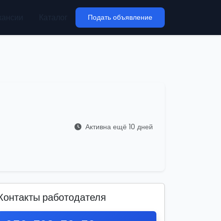
кансии
Каталог
Подать объявление
Активна ещё 10 дней
Контакты работодателя