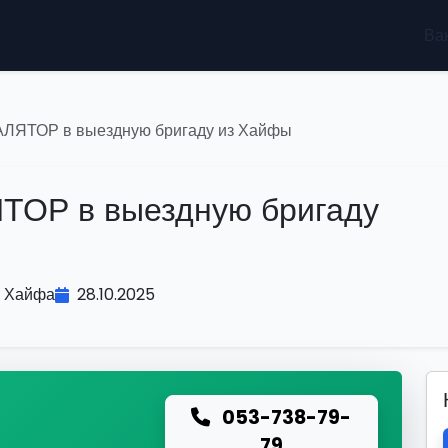
Ва
АЛЯТОР в выездную бригаду из Хайфы
ТОР в выездную бригаду
Хайфа
28.10.2025
053-738-79-
ю
79