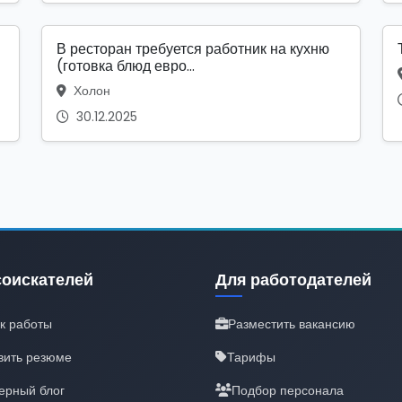
В ресторан требуется работник на кухню
(готовка блюд евро...
Холон
30.12.2025
соискателей
Для работодателей
к работы
Разместить вакансию
вить резюме
Тарифы
ерный блог
Подбор персонала