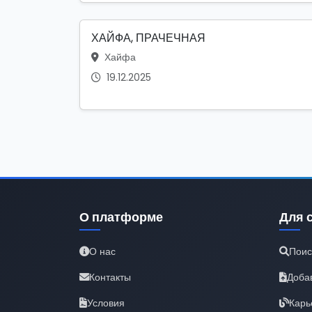
ХАЙФА, ПРАЧЕЧНАЯ
Хайфа
19.12.2025
О платформе
Для 
О нас
Поис
Контакты
Доба
Условия
Карь