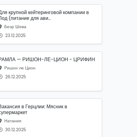
Для крупной кейтеринговой компании в
Лод (питание для ави...
Беэр Шева
23.12.2025
РАМЛА — РИШОН-ЛЕ-ЦИОН - ЦРИФИН
Ришон ле Цион
26.12.2025
Вакансия в Герцлии: Мясник в
супермаркет
Натания
30.12.2025