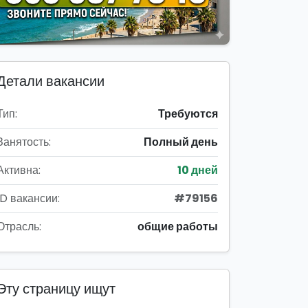
Детали вакансии
Тип:
Требуются
Занятость:
Полный день
Активна:
10 дней
ID вакансии:
#79156
Отрасль:
общие работы
Эту страницу ищут