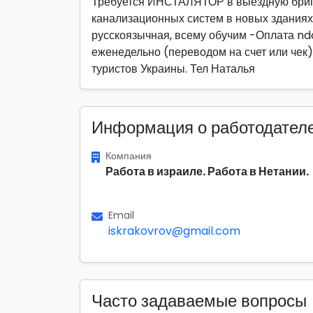
Требуется ИНСТАЛЯТОР в выездную бриг
канализационных систем в новых зданиях 
русскоязычная, всему обучим -Оплата nd
еженедельно (переводом на счет или чек) 
туристов Украины. Тел Наталья
Информация о работодател
Компания
Работа в израиле. Работа в Нетании.
Email
iskrakovrov@gmail.com
Часто задаваемые вопросы