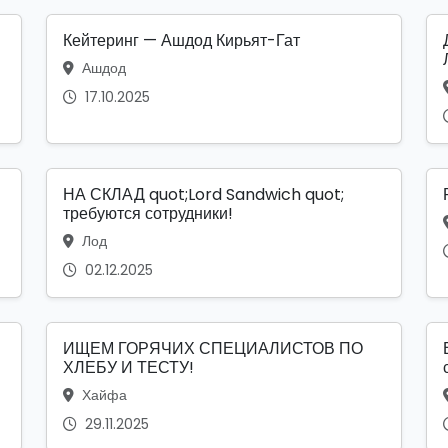
Кейтеринг — Ашдод Кирьят-Гат
Ашдод
17.10.2025
НА СКЛАД quot;Lord Sandwich quot;
требуются сотрудники!
Лод
02.12.2025
ИЩЕМ ГОРЯЧИХ СПЕЦИАЛИСТОВ ПО
ХЛЕБУ И ТЕСТУ!
Хайфа
29.11.2025