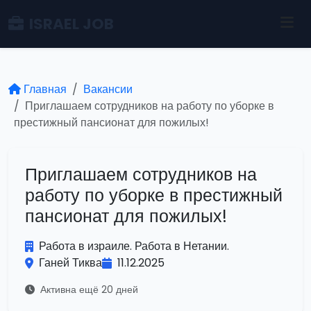
ISRAEL JOB
Главная
Вакансии
Приглашаем сотрудников на работу по уборке в
престижный пансионат для пожилых!
Приглашаем сотрудников на
работу по уборке в престижный
пансионат для пожилых!
Работа в израиле. Работа в Нетании.
Ганей Тиква
11.12.2025
Активна ещё 20 дней