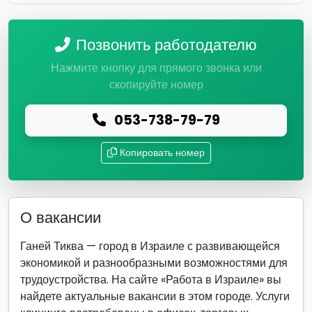
Позвонить работодателю
Нажмите кнопку для прямого звонка или
скопируйте номер
053-738-79-79
Копировать номер
О вакансии
Ганей Тиква — город в Израиле с развивающейся
экономикой и разнообразными возможностями для
трудоустройства. На сайте «Работа в Израиле» вы
найдете актуальные вакансии в этом городе. Услуги