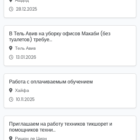
28.12.2025
В Тель Авив на уборку офисов Макаби (без
туалетов) требуе...
Тель Авив
13.01.2026
Работа с оплачиваемым обучением
Хайфа
10.11.2025
Приглашаем на работу техников тикшорет и
помощников техни...
Ришон ле Цион