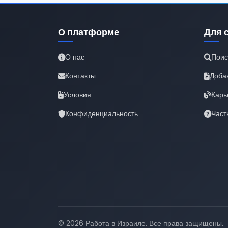
О платформе
Для 
О нас
Поис
Контакты
Доба
Условия
Карь
Конфиденциальность
Част
© 2026 Работа в Израиле. Все права защищены.