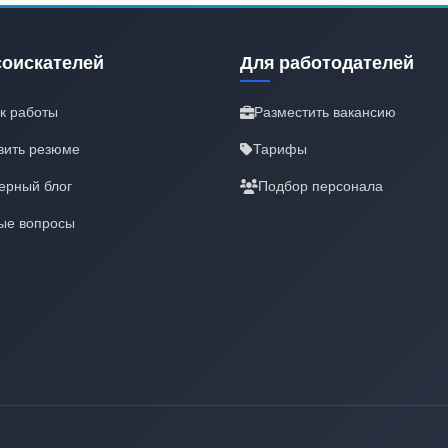
соискателей
Для работодателей
к работы
Разместить вакансию
вить резюме
Тарифы
ерный блог
Подбор персонала
ые вопросы