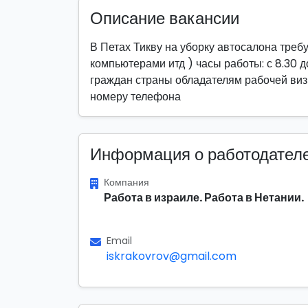
Описание вакансии
В Петах Тикву на уборку автосалона требу
компьютерами итд ) часы работы: с 8.30 до
граждан страны обладателям рабочей визы
номеру телефона
Информация о работодател
Компания
Работа в израиле. Работа в Нетании.
Email
iskrakovrov@gmail.com