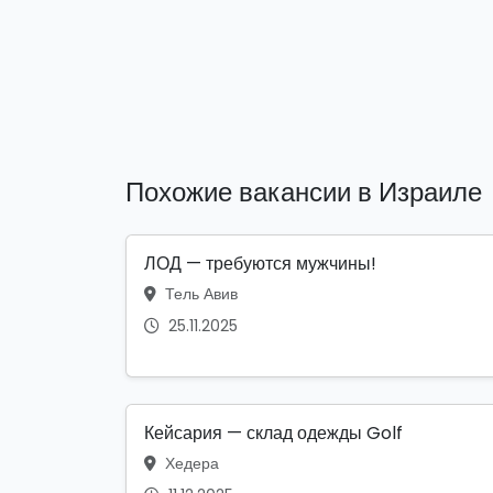
Похожие вакансии в Израиле
ЛОД — требуются мужчины!
Тель Авив
25.11.2025
Кейсария — склад одежды Golf
Хедера