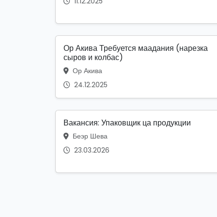
11.12.2025
Ор Акива Требуется маадания (нарезка
сыров и колбас)
Ор Акива
24.12.2025
Вакансия: Упаковщик ца продукции
Беэр Шева
23.03.2026