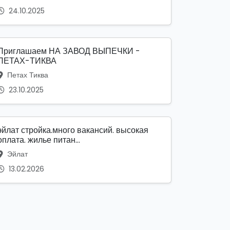
24.10.2025
Приглашаем НА ЗАВОД ВЫПЕЧКИ -
ПЕТАХ-ТИКВА
Петах Тиква
23.10.2025
эйлат стройка.много вакансий. высокая
оплата. жилье питан...
Эйлат
13.02.2026