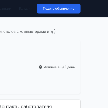
кансии
Каталог
Подать объявление
и, столов с компьютерами итд )
Активна ещё 1 день
Контакты работодателя