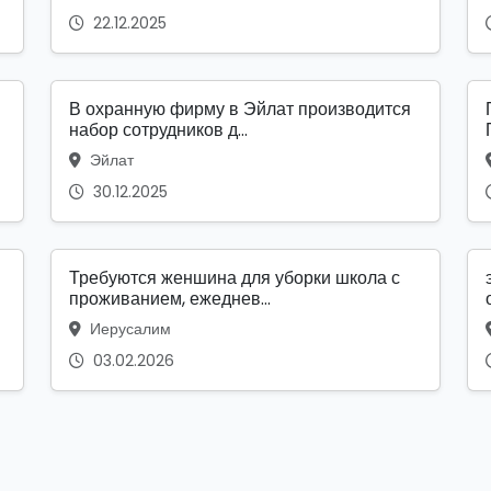
22.12.2025
В охранную фирму в Эйлат производится
набор сотрудников д...
Эйлат
30.12.2025
Требуются женшина для уборки школа с
проживанием, ежеднев...
Иерусалим
03.02.2026