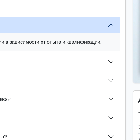
и в зависимости от опыта и квалификации.
иква?
ию?