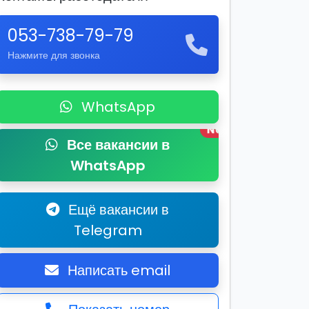
053-738-79-79
Нажмите для звонка
WhatsApp
New
Все вакансии в
WhatsApp
Ещё вакансии в
Telegram
Написать email