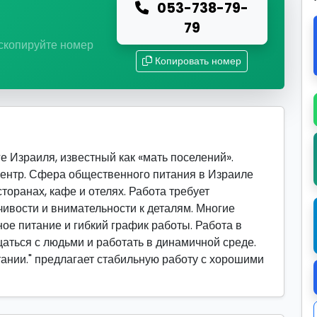
053-738-79-
ю
79
 скопируйте номер
Копировать номер
е Израиля, известный как «мать поселений».
нтр. Сфера общественного питания в Израиле
торанах, кафе и отелях. Работа требует
ивости и внимательности к деталям. Многие
ое питание и гибкий график работы. Работа в
щаться с людьми и работать в динамичной среде.
тании." предлагает стабильную работу с хорошими