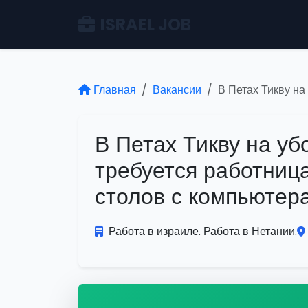
ISRAEL JOB
Главная
Вакансии
В Петах Тикву на
В Петах Тикву на уб
требуется работница
столов с компьютер
Работа в израиле. Работа в Нетании.