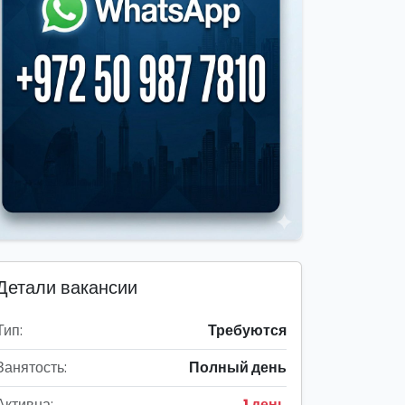
Детали вакансии
Тип:
Требуются
Занятость:
Полный день
Активна:
1 день