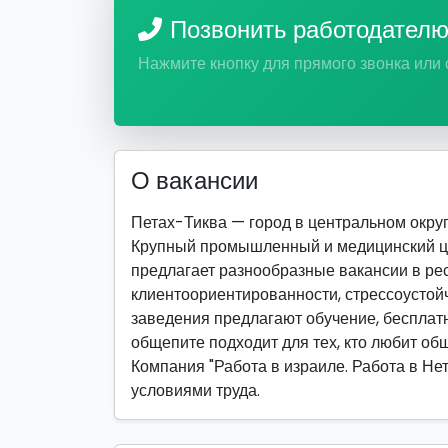
Позвонить работодател
Нажмите кнопку для прямого звонка или
О вакансии
Петах-Тиква — город в центральном округ
Крупный промышленный и медицинский це
предлагает разнообразные вакансии в рес
клиентоориентированности, стрессоустойч
заведения предлагают обучение, бесплатн
общепите подходит для тех, кто любит об
Компания "Работа в израиле. Работа в Не
условиями труда.