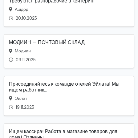
Требуются разнорабочие в кейтеринг
Ашдод
20.10.2025
МОДИИН — ПОЧТОВЫЙ СКЛАД
Модиин
09.11.2025
Присоединяйтесь к команде отелей Эйлата! Мы
ищем работник...
Эйлат
19.11.2025
Ищем кассира! Работа в магазине товаров для
дома! Отличны...