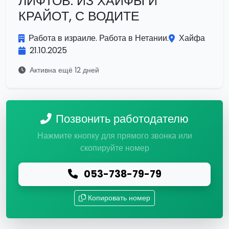
ЛИФТОВ. ИЗ ХАЙФЫ И
КРАЙОТ, С ВОДИТЕ
Работа в израиле. Работа в Нетании.
Хайфа
21.10.2025
Активна ещё 12 дней
Позвонить работодателю
Нажмите кнопку для прямого звонка или
скопируйте номер
053-738-79-79
Копировать номер