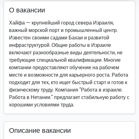
О вакансии
Хайфа — крупнейший город севера Израиля,
важный морской порт и промышленный центр.
Известен своими садами Бахаи и развитой
инфраструктурой. Общие работы в Израиле
включают разнообразные виды деятельности, не
требующие специальной квалификации. Многие
компании предоставляют обучение на рабочем
месте и возможности для карьерного роста. Работа
подходит для тех, кто ищет быстрый старт и готов к
физическому труду. Компания "Работа в израиле.
Работа в Нетании." предлагает стабильную работу с
хорошими условиями труда.
Описание вакансии