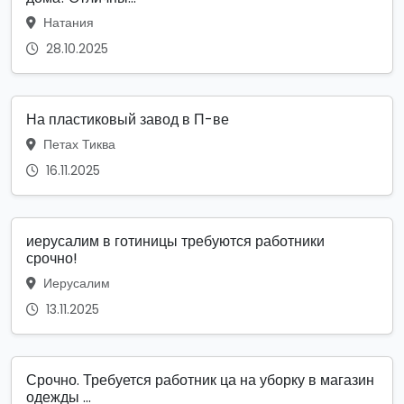
Натания
28.10.2025
На пластиковый завод в П-ве
Петах Тиква
16.11.2025
иерусалим в готиницы требуются работники
срочно!
Иерусалим
13.11.2025
Срочно. Требуется работник ца на уборку в магазин
одежды ...