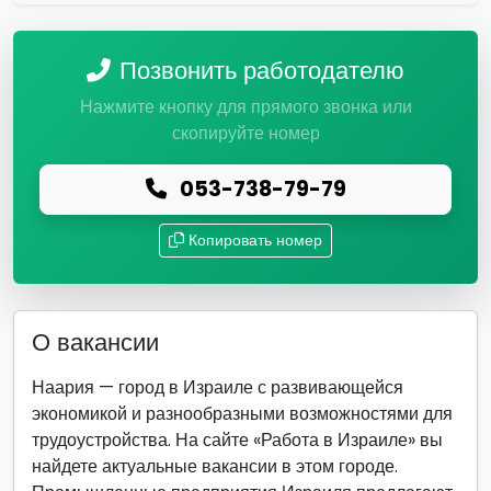
Позвонить работодателю
Нажмите кнопку для прямого звонка или
скопируйте номер
053-738-79-79
Копировать номер
О вакансии
Наария — город в Израиле с развивающейся
экономикой и разнообразными возможностями для
трудоустройства. На сайте «Работа в Израиле» вы
найдете актуальные вакансии в этом городе.