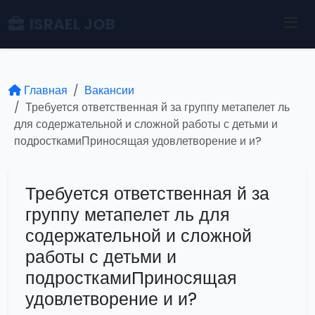
ISRAEL JOB
Главная
Вакансии
Требуется ответственная й за группу метапелет ль
для содержательной и сложной работы с детьми и
подросткамиПриносящая удовлетворение и и?
Требуется ответственная й за
группу метапелет ль для
содержательной и сложной
работы с детьми и
подросткамиПриносящая
удовлетворение и и?