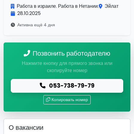
Работа в израиле. Работа в Нетании.
Эйлат
28.10.2025
Активна ещё 4 дня
Позвонить работодателю
Нажмите кнопку для прямого звонка или
скопируйте номер
053-738-79-79
Копировать номер
О вакансии