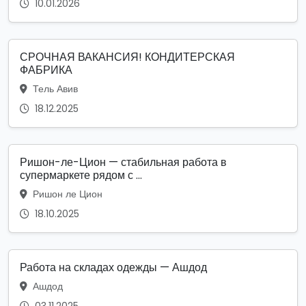
10.01.2026
СРОЧНАЯ ВАКАНСИЯ! КОНДИТЕРСКАЯ
ФАБРИКА
Тель Авив
18.12.2025
Ришон-ле-Цион — стабильная работа в
супермаркете рядом с ...
Ришон ле Цион
18.10.2025
Работа на складах одежды — Ашдод
Ашдод
03.11.2025