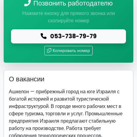
Позвонить работодателю
Нажмите кнопку для прямого звонка или
скопируйте номер
053-738-79-79
Копировать номер
О вакансии
Ашкелон — прибрежный город на юге Израиля с
богатой историей и развитой туристической
инфраструктурой. В городе много рабочих мест в
сфере туризма, торговли и услуг. Промышленные
предприятия Израиля предлагают стабильную
работу на производстве. Работа требует
соблюдения технологических процессов,