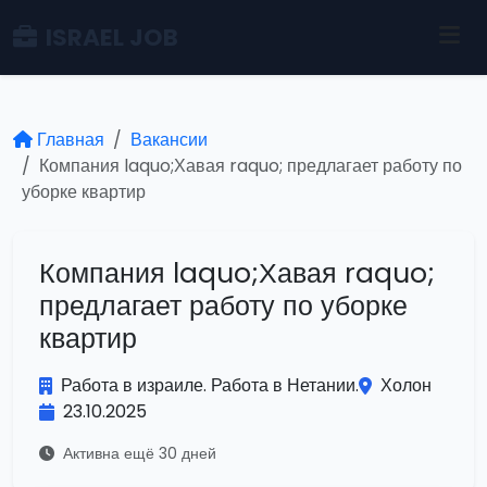
ISRAEL JOB
Главная
Вакансии
Компания laquo;Хавая raquo; предлагает работу по
уборке квартир
Компания laquo;Хавая raquo;
предлагает работу по уборке
квартир
Работа в израиле. Работа в Нетании.
Холон
23.10.2025
Активна ещё 30 дней