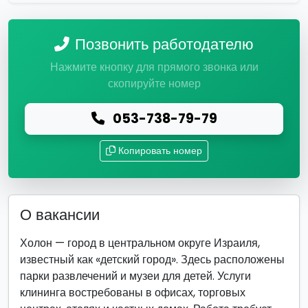
Позвонить работодателю
Нажмите кнопку для прямого звонка или
скопируйте номер
053-738-79-79
Копировать номер
О вакансии
Холон — город в центральном округе Израиля,
известный как «детский город». Здесь расположены
парки развлечений и музеи для детей. Услуги
клининга востребованы в офисах, торговых