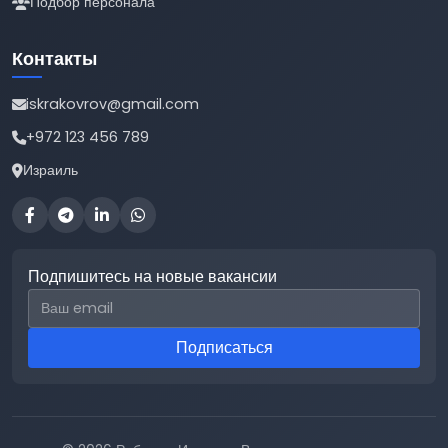
Подбор персонала
Контакты
iskrakovrov@gmail.com
+972 123 456 789
Израиль
Подпишитесь на новые вакансии
Email для подписки
Подписаться