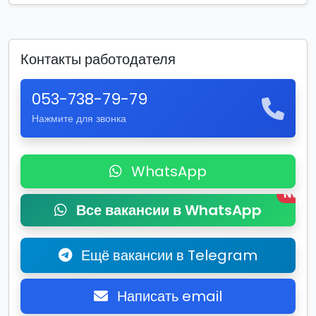
Контакты работодателя
053-738-79-79
Нажмите для звонка
WhatsApp
New
Все вакансии в WhatsApp
Ещё вакансии в Telegram
Написать email