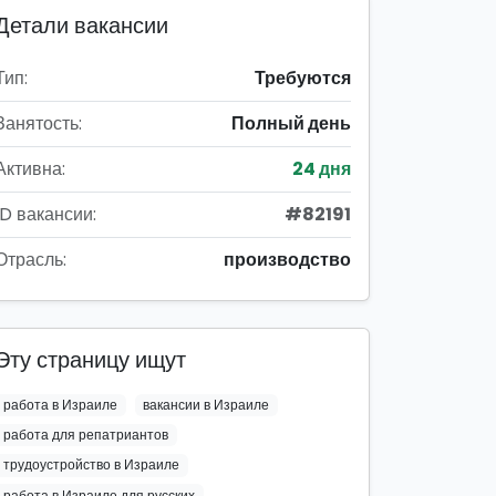
Детали вакансии
Тип:
Требуются
Занятость:
Полный день
Активна:
24 дня
ID вакансии:
#82191
Отрасль:
производство
Эту страницу ищут
работа в Израиле
вакансии в Израиле
работа для репатриантов
трудоустройство в Израиле
работа в Израиле для русских