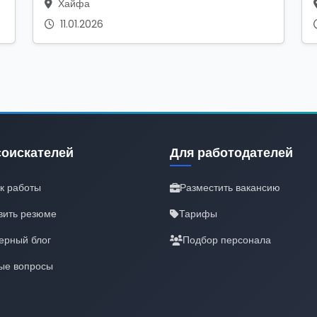
Хайфа
11.01.2026
соискателей
Для работодателей
к работы
Разместить вакансию
вить резюме
Тарифы
ерный блог
Подбор персонала
ые вопросы