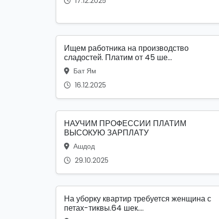
17.12.2025
Ищем работника на производство
сладостей. Платим от 45 ше...
Бат Ям
16.12.2025
НАУЧИМ ПРОФЕССИИ ПЛАТИМ
ВЫСОКУЮ ЗАРПЛАТУ
Ашдод
29.10.2025
На уборку квартир требуется женщина с
петах-тиквы.64 шек....