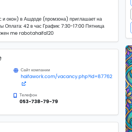
и окон) в Ашдоде (промзона) приглашает на
ы Оплата: 42 в час График: 7:30-17:00 Пятница
нужен me rabotahaifa120
е
Сайт компании
haifawork.com/vacancy.php?id=87762
Телефон
053-738-79-79