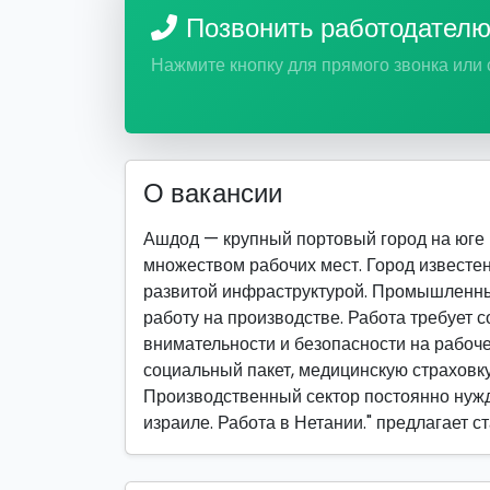
Позвонить работодател
Нажмите кнопку для прямого звонка или
О вакансии
Ашдод — крупный портовый город на юге
множеством рабочих мест. Город известе
развитой инфраструктурой. Промышленны
работу на производстве. Работа требует 
внимательности и безопасности на рабоч
социальный пакет, медицинскую страховк
Производственный сектор постоянно нужд
израиле. Работа в Нетании." предлагает 