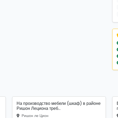
На производство мебели (шкаф) в районе
Ришон Лециона треб...
Ришон ле Цион