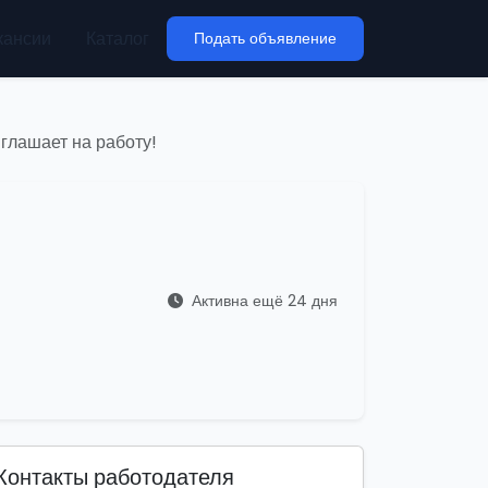
кансии
Каталог
Подать объявление
лашает на работу!
Активна ещё 24 дня
Контакты работодателя