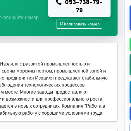
053-738-79-
ю
79
 скопируйте номер
Копировать номер
 Израиля с развитой промышленностью и
н своим морским портом, промышленной зоной и
е предприятия Израиля предлагают стабильную
соблюдения технологических процессов,
ем месте. Многие заводы предоставляют
у и возможности для профессионального роста.
ается в новых сотрудниках. Компания "Работа в
стабильную работу с хорошими условиями труда.