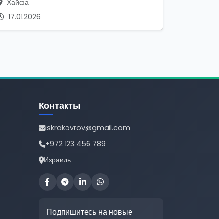
Хайфа
17.01.2026
Контакты
iskrakovrov@gmail.com
+972 123 456 789
Израиль
Подпишитесь на новые