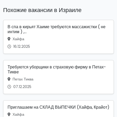
Похожие вакансии в Израиле
В спа в кирьят Хаиме требуются массажистки ( не
интим ) ,...
Хайфа
16.12.2025
Требуются уборщики в страховую фирму в Петах-
Тикве
Петах Тиква
07.12.2025
Приглашаем на СКЛАД ВЫПЕЧКИ (Хайфа, Крайот)
Хайфа