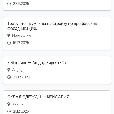
27.11.2025
Требуются мужчины на стройку по профессиям:
фасадчики (Ие...
Иерусалим
16.12.2025
Кейтеринг — Ашдод Кирьят-Гат
Ашдод
23.12.2025
СКЛАД ОДЕЖДЫ — КЕЙСАРИЯ
Хайфа
21.12.2025