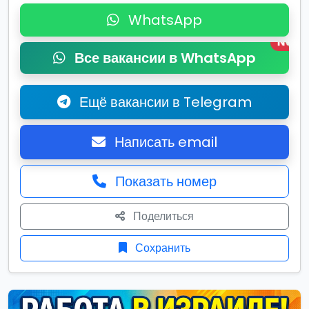
WhatsApp
New
Все вакансии в WhatsApp
Ещё вакансии в Telegram
Написать email
Показать номер
Поделиться
Сохранить