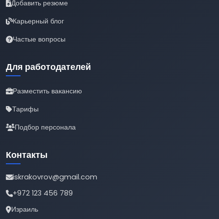
Добавить резюме
Карьерный блог
Частые вопросы
Для работодателей
Разместить вакансию
Тарифы
Подбор персонала
Контакты
iskrakovrov@gmail.com
+972 123 456 789
Израиль