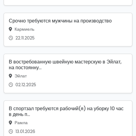
Срочно требуются мужчины на производство
Кармиель
22.11.2025
В востребованную швейную мастерскую в Эйлат,
на постоянну...
Эйлат
02.12.2025
В спортзал требуются рабочий(я) на уборку 10 час
в день п...
Рамла
13.01.2026