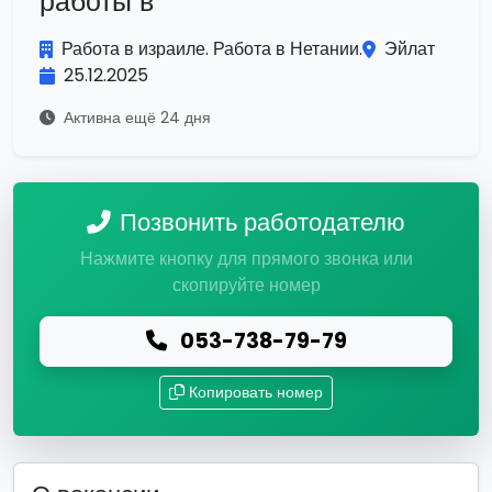
работы в
Работа в израиле. Работа в Нетании.
Эйлат
25.12.2025
Активна ещё 24 дня
Позвонить работодателю
Нажмите кнопку для прямого звонка или
скопируйте номер
053-738-79-79
Копировать номер