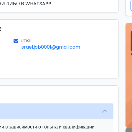
ВОНИ ЛИБО В WHATSAPP
е
Email
israel.job0001@gmail.com
и в зависимости от опыта и квалификации.