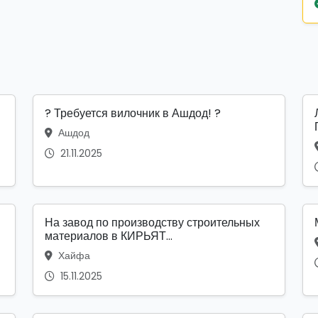
? Требуется вилочник в Ашдод! ?
Ашдод
21.11.2025
На завод по производству строительных
материалов в КИРЬЯТ...
Хайфа
15.11.2025