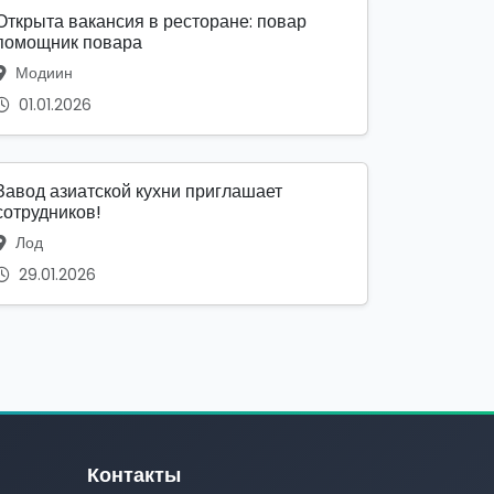
Открыта вакансия в ресторане: повар
помощник повара
Модиин
01.01.2026
Завод азиатской кухни приглашает
сотрудников!
Лод
29.01.2026
Контакты