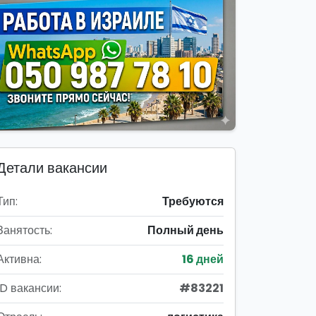
Детали вакансии
Тип:
Требуются
Занятость:
Полный день
Активна:
16 дней
ID вакансии:
#83221