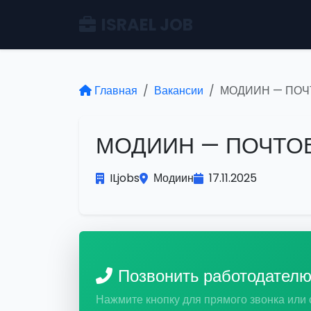
ISRAEL JOB
Главная
Вакансии
МОДИИН — ПОЧ
МОДИИН — ПОЧТО
ILjobs
Модиин
17.11.2025
Позвонить работодател
Нажмите кнопку для прямого звонка или