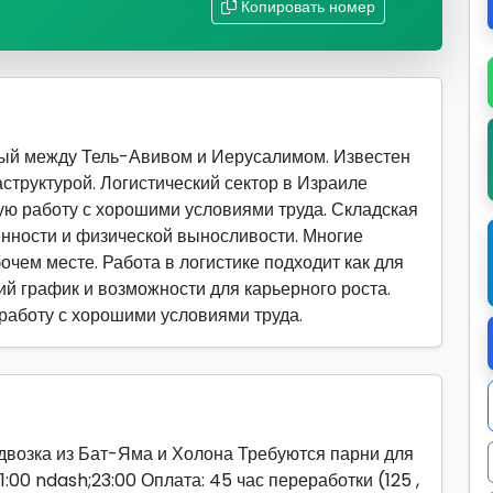
Копировать номер
ый между Тель-Авивом и Иерусалимом. Известен
структурой. Логистический сектор в Израиле
ую работу с хорошими условиями труда. Складская
енности и физической выносливости. Многие
чем месте. Работа в логистике подходит как для
ий график и возможности для карьерного роста.
 работу с хорошими условиями труда.
ка из Бат-Яма и Холона Требуются парни для
1:00 ndash;23:00 Оплата: 45 час переработки (125 ,