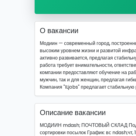
О вакансии
Модиин — современный город, построенн
высоким уровнем жизни и развитой инфра
активно развивается, предлагая стабильн
работа требует внимательности, ответств
компании предоставляют обучение на рабо
мужчин, так и для женщин, предлагая гибк
Компания "ILjobs" предлагает стабильную
Описание вакансии
МОДИИН mdash; ПОЧТОВЫЙ СКЛАД Подвоз
сортировки посылок График: вс ndash;чт, 1