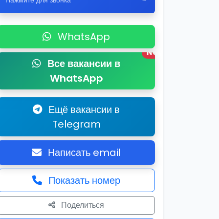
Нажмите для звонка
WhatsApp
New
Все вакансии в
WhatsApp
Ещё вакансии в
Telegram
Написать email
Показать номер
Поделиться