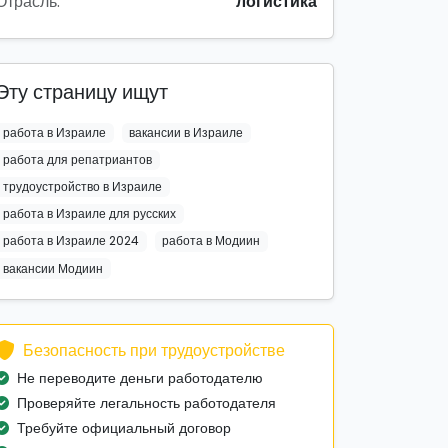
Отрасль:
логистика
Эту страницу ищут
работа в Израиле
вакансии в Израиле
работа для репатриантов
трудоустройство в Израиле
работа в Израиле для русских
работа в Израиле 2024
работа в Модиин
вакансии Модиин
Безопасность при трудоустройстве
Не переводите деньги работодателю
Проверяйте легальность работодателя
Требуйте официальный договор