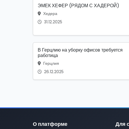
ЭМЕК ХЕФЕР (РЯДОМ С ХАДЕРОЙ)
Хедера
31.12.2025
В Герцлию на уборку офисов требуется
работица
Герцлия
26.12.2025
О платформе
Для 