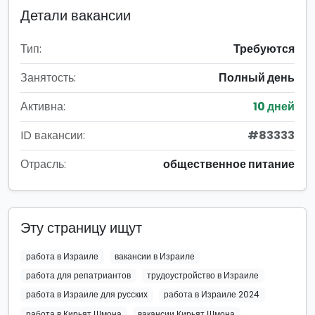
Детали вакансии
Тип:
Требуются
Занятость:
Полный день
Активна:
10 дней
ID вакансии:
#83333
Отрасль:
общественное питание
Эту страницу ищут
работа в Израиле
вакансии в Израиле
работа для репатриантов
трудоустройство в Израиле
работа в Израиле для русских
работа в Израиле 2024
работа в Кирьят Шмона
вакансии Кирьят Шмона