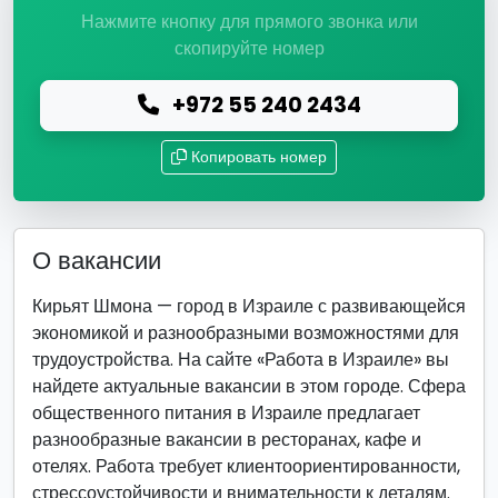
Нажмите кнопку для прямого звонка или
скопируйте номер
+972 55 240 2434
Копировать номер
О вакансии
Кирьят Шмона — город в Израиле с развивающейся
экономикой и разнообразными возможностями для
трудоустройства. На сайте «Работа в Израиле» вы
найдете актуальные вакансии в этом городе. Сфера
общественного питания в Израиле предлагает
разнообразные вакансии в ресторанах, кафе и
отелях. Работа требует клиентоориентированности,
стрессоустойчивости и внимательности к деталям.