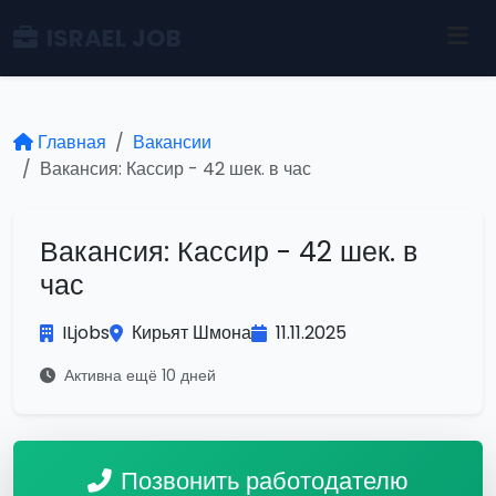
ISRAEL JOB
Главная
Вакансии
Вакансия: Кассир - 42 шек. в час
Вакансия: Кассир - 42 шек. в
час
ILjobs
Кирьят Шмона
11.11.2025
Активна ещё 10 дней
Позвонить работодателю