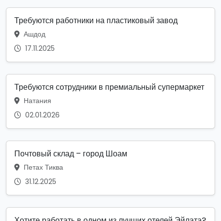
Требуются работники на пластиковый завод
Ашдод
17.11.2025
Требуются сотрудники в премиальный супермаркет
Натания
02.01.2026
Почтовый склад – город Шоам
Петах Тиква
31.12.2025
Хотите работать в одном из лучших отелей Эйлата?