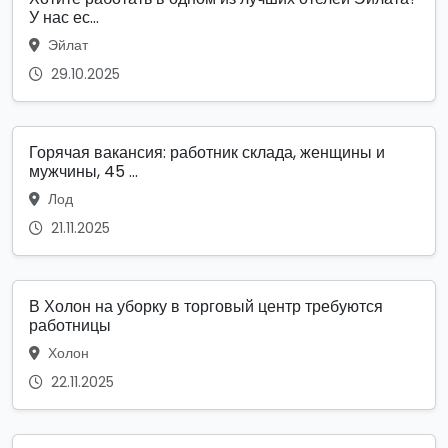
У нас ес...
Эйлат
29.10.2025
Горячая вакансия: работник склада, женщины и
мужчины, 45 ...
Лод
21.11.2025
В Холон на уборку в торговый центр требуются
работницы
Холон
22.11.2025