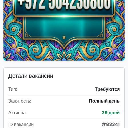
Детали вакансии
Тип:
Требуются
Занятость:
Полный день
Активна:
29 дней
ID вакансии:
#83341