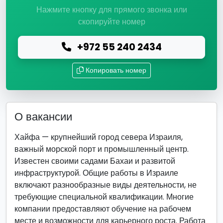
Нажмите кнопку для прямого звонка или
скопируйте номер
+972 55 240 2434
Копировать номер
О вакансии
Хайфа — крупнейший город севера Израиля,
важный морской порт и промышленный центр.
Известен своими садами Бахаи и развитой
инфраструктурой. Общие работы в Израиле
включают разнообразные виды деятельности, не
требующие специальной квалификации. Многие
компании предоставляют обучение на рабочем
месте и возможности для карьерного роста. Работа