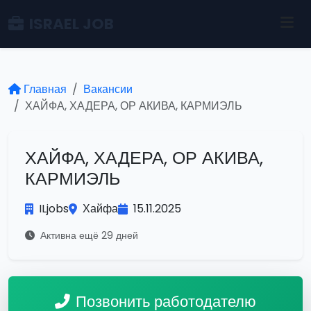
ISRAEL JOB
Главная
Вакансии
ХАЙФА, ХАДЕРА, ОР АКИВА, КАРМИЭЛЬ
ХАЙФА, ХАДЕРА, ОР АКИВА,
КАРМИЭЛЬ
ILjobs
Хайфа
15.11.2025
Активна ещё 29 дней
Позвонить работодателю