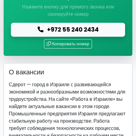
Нажмите кнопку для прямого звонка или
скопируйте номер
+972 55 240 2434
Копировать номер
О вакансии
Сдерот — город в Израиле с развивающейся
экономикой и разнообразными возможностями для
трудоустройства. На сайте «Работа в Израиле» вы
найдете актуальные вакансии в этом городе.
Промышленные предприятия Израиля предлагают
стабильную работу на производстве. Работа
требует соблюдения технологических процессов,
внимательности и безопасности на рабочем месте.