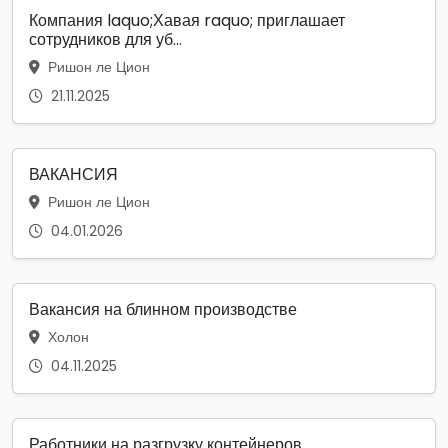
Компания laquo;Хавая raquo; приглашает
сотрудников для уб...
Ришон ле Цион
21.11.2025
ВАКАНСИЯ
Ришон ле Цион
04.01.2026
Вакансия на блинном производстве
Холон
04.11.2025
Работники на разгрузку контейнеров