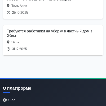
Тель Авив
25.10.2025
Требуются работники на уборку в частный дом в
Эйлат
Эйлат
31.12.2025
О платформе
О нас