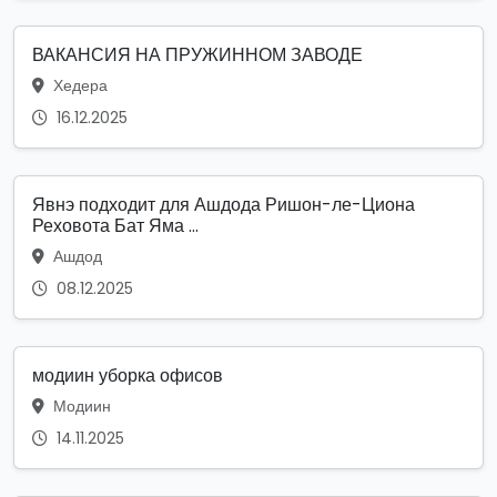
ВАКАНСИЯ НА ПРУЖИННОМ ЗАВОДЕ
Хедера
16.12.2025
Явнэ подходит для Ашдода Ришон-ле-Циона
Реховота Бат Яма ...
Ашдод
08.12.2025
модиин уборка офисов
Модиин
14.11.2025