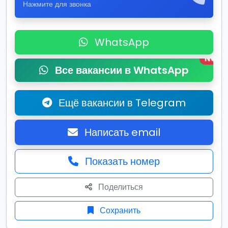
Нажмите для звонка
WhatsApp
New
Все вакансии в WhatsApp
Ещё вакансии в Telegram
Написать email
Показать номер
Поделиться
Сохранить