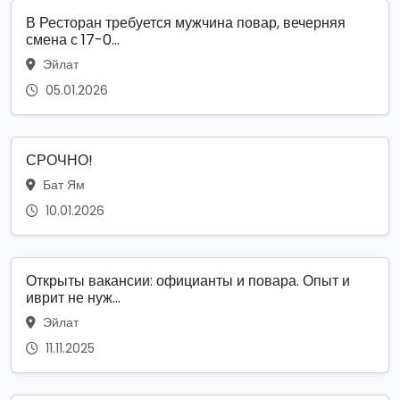
В Ресторан требуется мужчина повар, вечерняя
смена с 17-0...
Эйлат
05.01.2026
СРОЧНО!
Бат Ям
10.01.2026
Открыты вакансии: официанты и повара. Опыт и
иврит не нуж...
Эйлат
11.11.2025