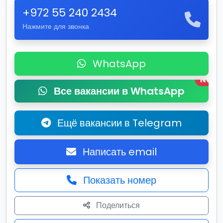
+972 55 240 2434
Нажмите для звонка
WhatsApp
New
Все вакансии в WhatsApp
Ещё вакансии в Telegram
Написать email
Показать номер
Поделиться