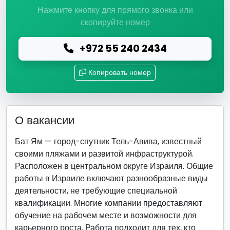
Нажмите кнопку для прямого звонка или
скопируйте номер
+972 55 240 2434
Копировать номер
О вакансии
Бат Ям — город-спутник Тель-Авива, известный
своими пляжами и развитой инфраструктурой.
Расположен в центральном округе Израиля. Общие
работы в Израиле включают разнообразные виды
деятельности, не требующие специальной
квалификации. Многие компании предоставляют
обучение на рабочем месте и возможности для
карьерного роста. Работа подходит для тех, кто