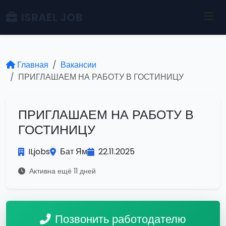
ISRAEL JOB
Главная
Вакансии
ПРИГЛАШАЕМ НА РАБОТУ В ГОСТИНИЦУ
ПРИГЛАШАЕМ НА РАБОТУ В
ГОСТИНИЦУ
ILjobs
Бат Ям
22.11.2025
Активна ещё 11 дней
Позвонить работодателю