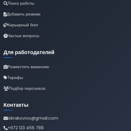
Поиск работы
Добавить резюме
Карьерный блог
Частые вопросы
Для работодателей
Разместить вакансию
Тарифы
Подбор персонала
Контакты
iskrakovrov@gmail.com
+972 123 456 789