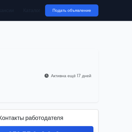
кансии
Каталог
Подать объявление
Активна ещё 17 дней
Контакты работодателя