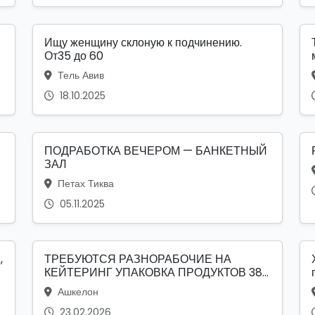
Ищу женщину склоную к подчинению.
От35 до 60
Тель Авив
18.10.2025
ПОДРАБОТКА ВЕЧЕРОМ — БАНКЕТНЫЙ
ЗАЛ
Петах Тиква
05.11.2025
,
ТРЕБУЮТСЯ РАЗНОРАБОЧИЕ НА
КЕЙТЕРИНГ УПАКОВКА ПРОДУКТОВ 38...
Ашкелон
23.02.2026