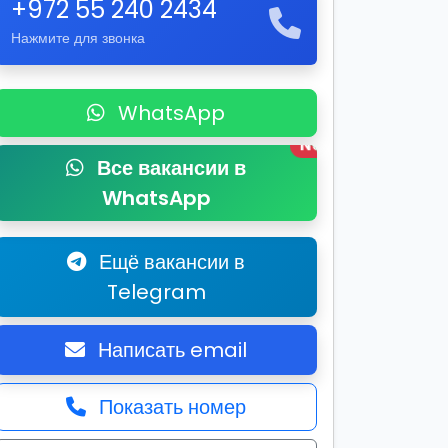
+972 55 240 2434
Нажмите для звонка
WhatsApp
New
Все вакансии в
WhatsApp
Ещё вакансии в
Telegram
Написать email
Показать номер