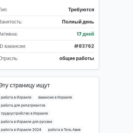
Тип:
Требуются
Занятость:
Полный день
Активна:
17 дней
ID вакансии:
#83762
Отрасль:
общие работы
Эту страницу ищут
работа в Израиле
вакансии в Израиле
работа для репатриантов
трудоустройство в Израиле
работа в Израиле для русских
работа в Израиле 2024
работа в Тель Авив