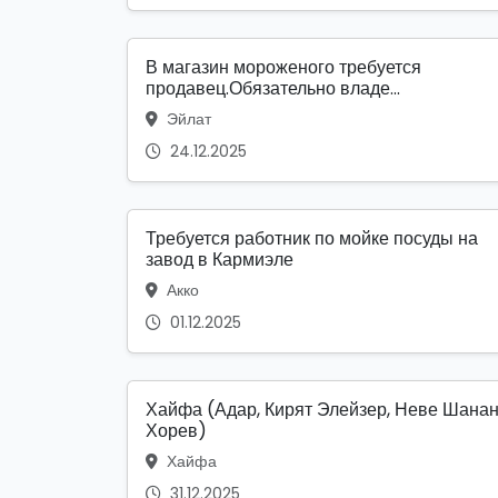
В магазин мороженого требуется
продавец.Обязательно владе...
Эйлат
24.12.2025
Требуется работник по мойке посуды на
завод в Кармиэле
Акко
01.12.2025
Хайфа (Адар, Кирят Элейзер, Неве Шанан
Хорев)
Хайфа
31.12.2025