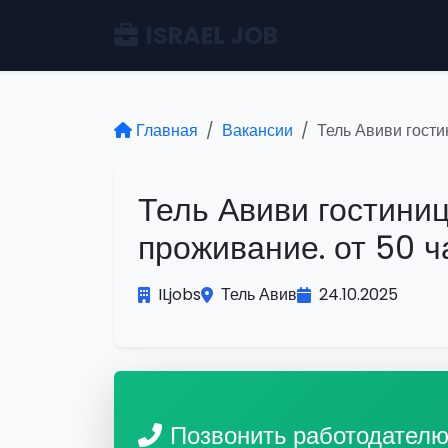
ISRAEL JOB
Главная
Вакансии
Тель Авиви гости
Тель Авиви гостиниц
проживание. от 50 ч
ILjobs
Тель Авив
24.10.2025
Позвонить работодател