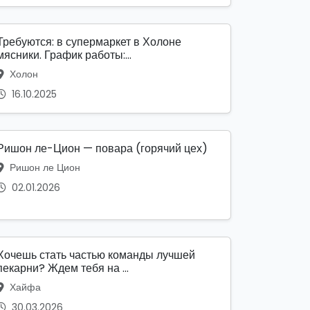
Требуются: в супермаркет в Холоне
мясники. График работы:...
Холон
16.10.2025
Ришон ле-Цион — повара (горячий цех)
Ришон ле Цион
02.01.2026
Хочешь стать частью команды лучшей
пекарни? Ждем тебя на ...
Хайфа
30.03.2026