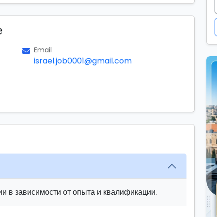
е
Email
israel.job0001@gmail.com
и в зависимости от опыта и квалификации.