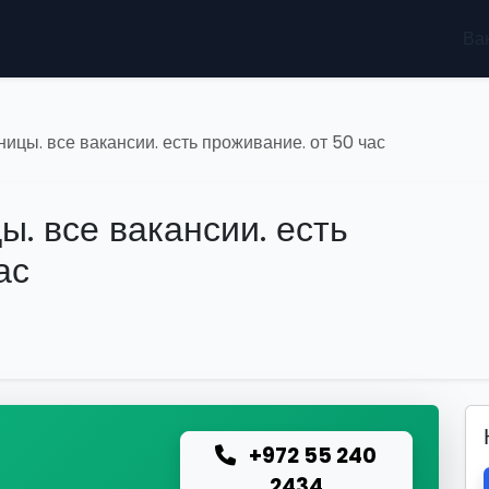
Ва
ницы. все вакансии. есть проживание. от 50 час
ы. все вакансии. есть
ас
+972 55 240
ю
2434