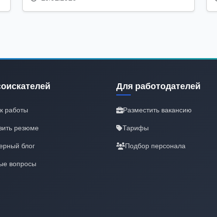
соискателей
Для работодателей
к работы
Разместить вакансию
вить резюме
Тарифы
ерный блог
Подбор персонала
ые вопросы