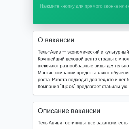
Нажмите кнопку для прямого звонка или
О вакансии
Тель-Авив — экономический и культурный ц
Крупнейший деловой центр страны с мно
включают разнообразные виды деятельно
Многие компании предоставляют обучение
роста. Работа подходит для тех, кто ищет 
Компания "ILjobs" предлагает стабильную
Описание вакансии
Тель Авиви гостиницы. все вакансии. есть