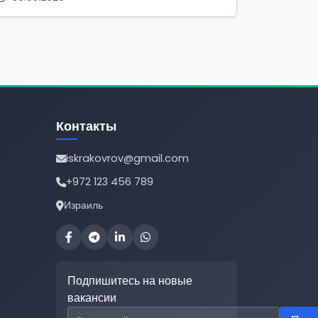
Контакты
iskrakovrov@gmail.com
+972 123 456 789
Израиль
Подпишитесь на новые
вакансии
Email для подписки