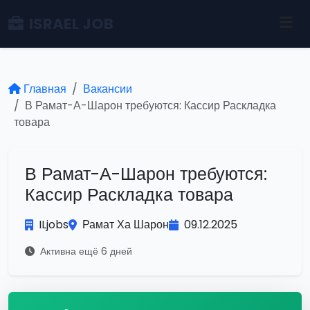
ISRAEL JOB
Главная
Вакансии
В Рамат-А-Шарон требуются: Кассир Раскладка
товара
В Рамат-А-Шарон требуются:
Кассир Раскладка товара
ILjobs
Рамат Ха Шарон
09.12.2025
Активна ещё 6 дней