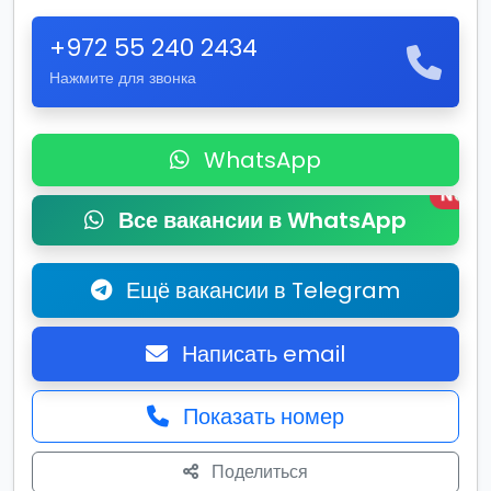
+972 55 240 2434
Нажмите для звонка
WhatsApp
New
Все вакансии в WhatsApp
Ещё вакансии в Telegram
Написать email
Показать номер
Поделиться