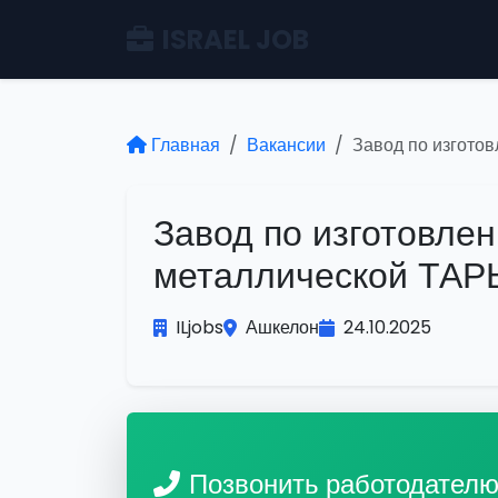
ISRAEL JOB
Главная
Вакансии
Завод по изгото
Завод по изготовл
металлической ТАРЫ
ILjobs
Ашкелон
24.10.2025
Позвонить работодател