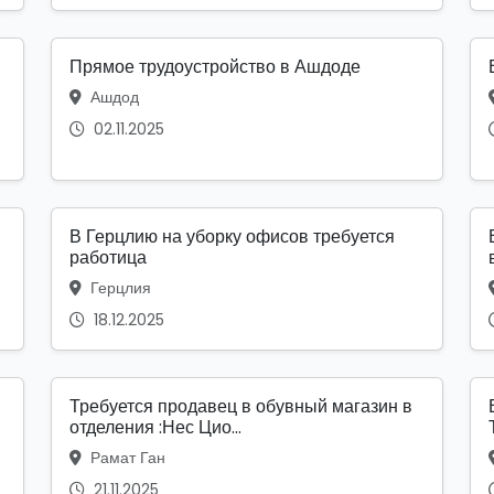
Прямое трудоустройство в Ашдоде
Ашдод
02.11.2025
В Герцлию на уборку офисов требуется
работица
Герцлия
18.12.2025
Требуется продавец в обувный магазин в
отделения :Нес Цио...
Рамат Ган
21.11.2025