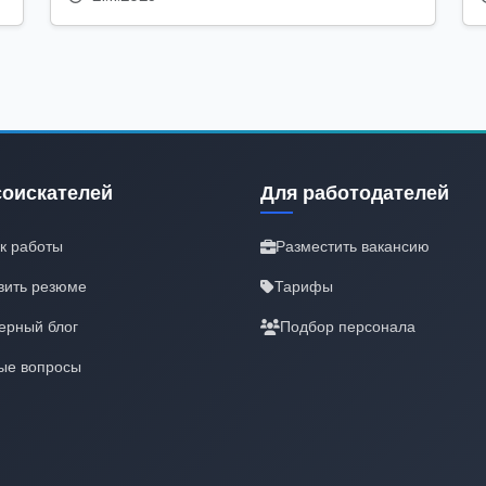
соискателей
Для работодателей
к работы
Разместить вакансию
вить резюме
Тарифы
ерный блог
Подбор персонала
ые вопросы