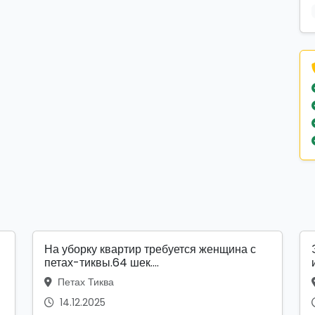
На уборку квартир требуется женщина с
петах-тиквы.64 шек....
Петах Тиква
14.12.2025