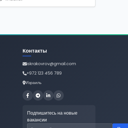
Контакты
iskrakovrov@gmail.com
+972 123 456 789
Израиль
Подпишитесь на новые
вакансии
Email для подписки