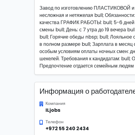
Завод по изготовлению ПЛАСТИКОВОЙ и ме
несложная и нетяжелая bull; Обязанности:
качества ГРАФИК РАБОТЫ: bull; 5-6 дней 
смены bull; День: с 7 утра до 19 вечера bu
bull; Горячие обеды nbsp; bull; Лояльное
в полном размере bull; Зарплата в месяц
особым условиям оплаты ночных смен: дн
шекелей. Требования к кандидатам: bull; 
Предпочтение отдается семейным людям
Информация о работодател
Компания
ILjobs
Телефон
+972 55 240 2434