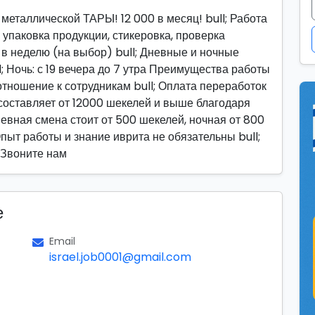
таллической ТАРЫ! 12 000 в месяц! bull; Работа
 упаковка продукции, стикеровка, проверка
в неделю (на выбор) bull; Дневные и ночные
ll; Ночь: с 19 вечера до 7 утра Преимущества работы
 отношение к сотрудникам bull; Оплата переработок
 составляет от 12000 шекелей и выше благодаря
евная смена стоит от 500 шекелей, ночная от 800
Опыт работы и знание иврита не обязательны bull;
 Звоните нам
е
Email
israel.job0001@gmail.com