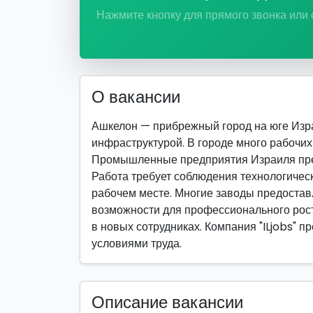
Нажмите кнопку для прямого звонка или
О вакансии
Ашкелон — прибрежный город на юге Изра
инфраструктурой. В городе много рабочих 
Промышленные предприятия Израиля пред
Работа требует соблюдения технологическ
рабочем месте. Многие заводы предостав
возможности для профессионального рост
в новых сотрудниках. Компания "ILjobs" 
условиями труда.
Описание вакансии