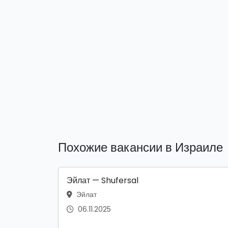
Похожие вакансии в Израиле
Эйлат — Shufersal
Эйлат
06.11.2025