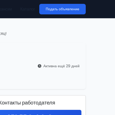
кансии
Каталог
Подать объявление
сяц!
Активна ещё 29 дней
Контакты работодателя