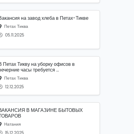
Вакансия на завод хлеба в Петах-Тикве
Петах Тиква
05.11.2025
В Петах Тикву на уборку офисов в
вечерние часы требуется ...
Петах Тиква
12.12.2025
ВАКАНСИЯ В МАГАЗИНЕ БЫТОВЫХ
ТОВАРОВ
Натания
15.12.2025