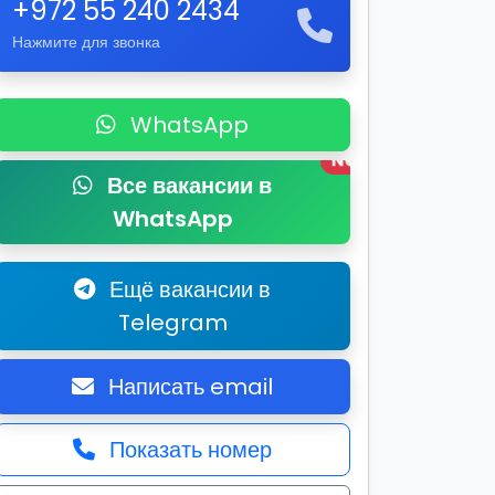
+972 55 240 2434
Нажмите для звонка
WhatsApp
New
Все вакансии в
WhatsApp
Ещё вакансии в
Telegram
Написать email
Показать номер