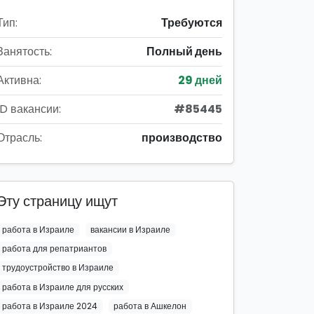
Тип:
Требуются
Занятость:
Полный день
Активна:
29 дней
ID вакансии:
#85445
Отрасль:
производство
Эту страницу ищут
работа в Израиле
вакансии в Израиле
работа для репатриантов
трудоустройство в Израиле
работа в Израиле для русских
работа в Израиле 2024
работа в Ашкелон