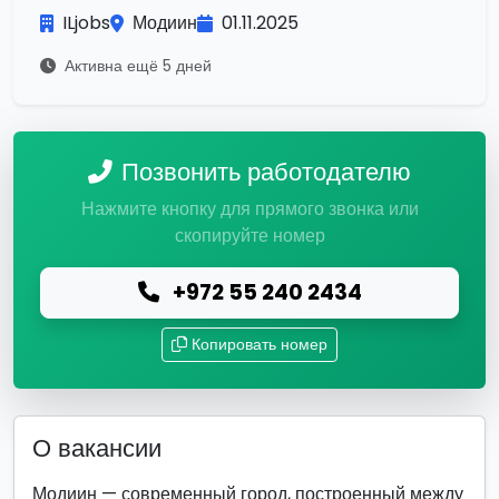
ILjobs
Модиин
01.11.2025
Активна ещё 5 дней
Позвонить работодателю
Нажмите кнопку для прямого звонка или
скопируйте номер
+972 55 240 2434
Копировать номер
О вакансии
Модиин — современный город, построенный между