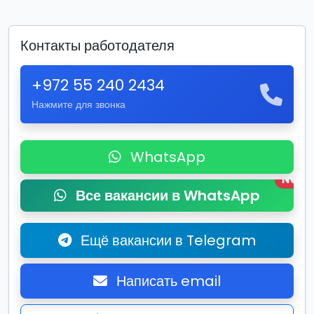
Контакты работодателя
+972 55 240 2434
Нажмите для звонка
WhatsApp
New
Все вакансии в WhatsApp
Ещё вакансии в Telegram
Написать email