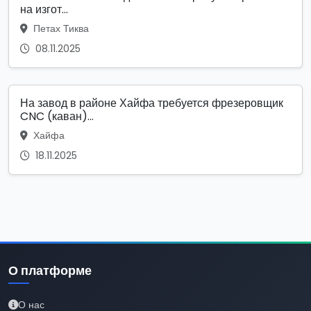
на изгот...
Петах Тиква
08.11.2025
На завод в районе Хайфа требуется фрезеровщик
CNC (каван)...
Хайфа
18.11.2025
О платформе
О нас