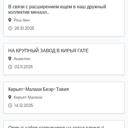
В связи с расширением ищем в наш дружный
коллектив менаэл...
Рош Аин
26.10.2025
НА КРУПНЫЙ ЗАВОД В КИРЬЯ ГАТЕ
Ашкелон
02.11.2025
Кирьят-Малахи Беэр-Товия
Кирьят Малахи
14.12.2025
Открыт набор сотрудников на склад одежды!