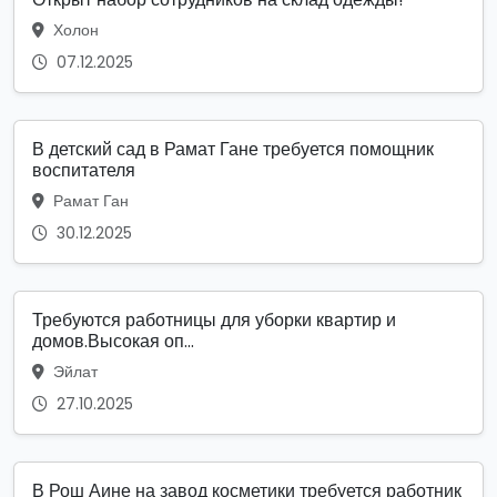
Холон
07.12.2025
В детский сад в Рамат Гане требуется помощник
воспитателя
Рамат Ган
30.12.2025
Требуются работницы для уборки квартир и
домов.Высокая оп...
Эйлат
27.10.2025
В Рош Аине на завод косметики требуется работник