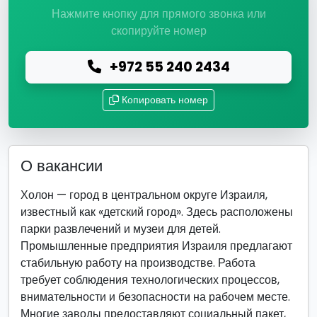
Нажмите кнопку для прямого звонка или
скопируйте номер
+972 55 240 2434
Копировать номер
О вакансии
Холон — город в центральном округе Израиля,
известный как «детский город». Здесь расположены
парки развлечений и музеи для детей.
Промышленные предприятия Израиля предлагают
стабильную работу на производстве. Работа
требует соблюдения технологических процессов,
внимательности и безопасности на рабочем месте.
Многие заводы предоставляют социальный пакет,