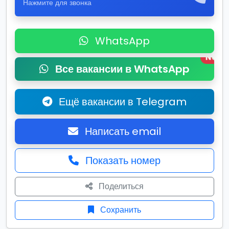
Нажмите для звонка
WhatsApp
New
Все вакансии в WhatsApp
Ещё вакансии в Telegram
Написать email
Показать номер
Поделиться
Сохранить