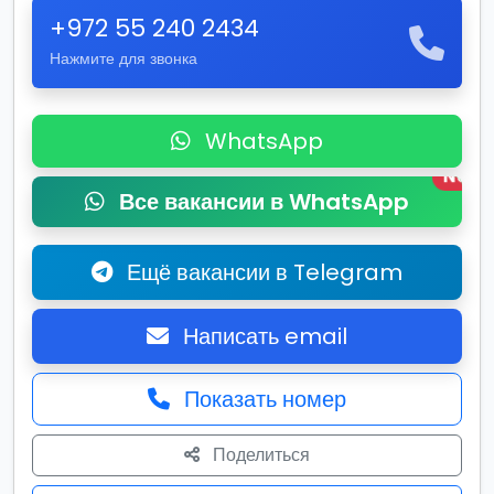
+972 55 240 2434
Нажмите для звонка
WhatsApp
New
Все вакансии в WhatsApp
Ещё вакансии в Telegram
Написать email
Показать номер
Поделиться