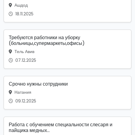
Ашдод
18.11.2025
Требуются работники на уборку
(больницы,супермаркеты,офисы)
Тель Авив
07.12.2025
Срочно нужны сотрудники
Натания
09.12.2025
Работа с обучением специальности слесаря и
пайщика медных...