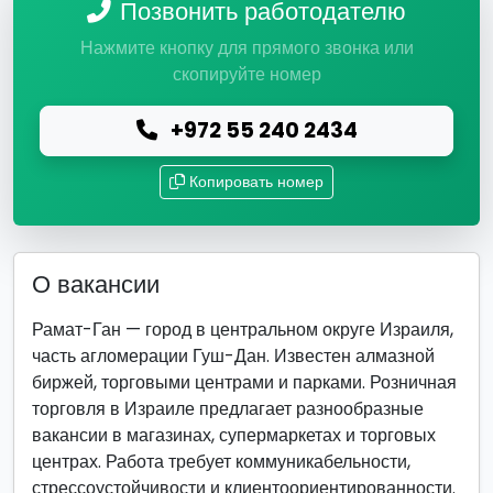
Позвонить работодателю
Нажмите кнопку для прямого звонка или
скопируйте номер
+972 55 240 2434
Копировать номер
О вакансии
Рамат-Ган — город в центральном округе Израиля,
часть агломерации Гуш-Дан. Известен алмазной
биржей, торговыми центрами и парками. Розничная
торговля в Израиле предлагает разнообразные
вакансии в магазинах, супермаркетах и торговых
центрах. Работа требует коммуникабельности,
стрессоустойчивости и клиентоориентированности.