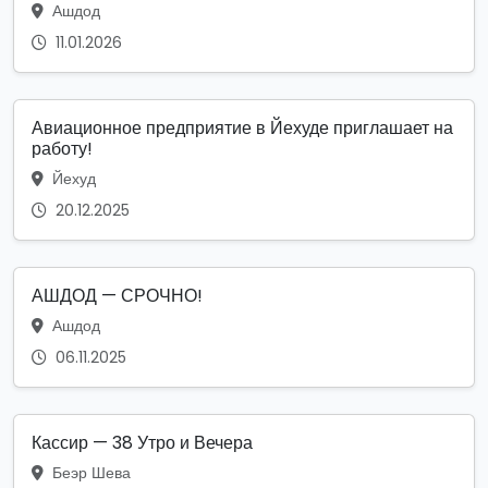
Ашдод
11.01.2026
Авиационное предприятие в Йехуде приглашает на
работу!
Йехуд
20.12.2025
АШДОД — СРОЧНО!
Ашдод
06.11.2025
Кассир — 38 Утро и Вечера
Беэр Шева