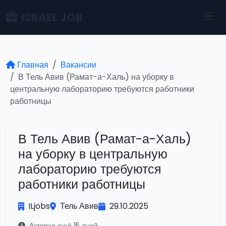
ISRAEL JOB
Главная
Вакансии
В Тель Авив (Рамат-а-Халь) на уборку в
центральную лабораторию требуются работники
работницы
В Тель Авив (Рамат-а-Халь)
на уборку в центральную
лабораторию требуются
работники работницы
ILjobs
Тель Авив
29.10.2025
Активна ещё 15 дней