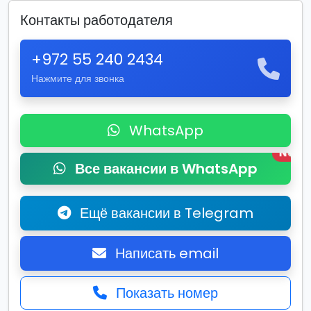
Контакты работодателя
+972 55 240 2434
Нажмите для звонка
WhatsApp
New
Все вакансии в WhatsApp
Ещё вакансии в Telegram
Написать email
Показать номер