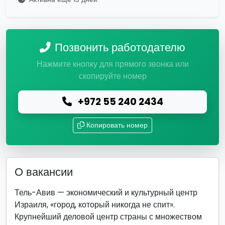
Позвонить работодателю
Нажмите кнопку для прямого звонка или
скопируйте номер
+972 55 240 2434
Копировать номер
О вакансии
Тель-Авив — экономический и культурный центр
Израиля, «город, который никогда не спит».
Крупнейший деловой центр страны с множеством