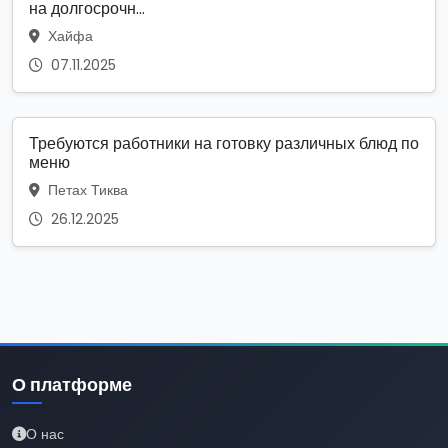
на долгосрочн...
Хайфа
07.11.2025
Требуются работники на готовку различных блюд по
меню
Петах Тиква
26.12.2025
О платформе
О нас