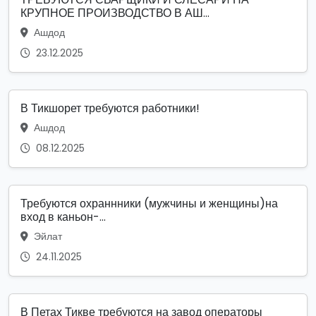
КРУПНОЕ ПРОИЗВОДСТВО В АШ...
Ашдод
23.12.2025
В Тикшорет требуются работники!
Ашдод
08.12.2025
Требуются охраннники (мужчины и женщины)на
вход в каньон-...
Эйлат
24.11.2025
В Петах Тикве требуются на завод операторы