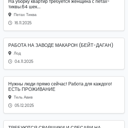
На уборку квартир требуется женщина с петах-
тиквы.64 шек....
Петах Тиква
16.11.2025
РАБОТА НА ЗАВОДЕ МАКАРОН (БЕЙТ-ДАГАН)
Лод
04.11.2025
Нужны люди прямо сейчас! Работа для каждого!
ЕСТЬ ПРОЖИВАНИЕ
Тель Авив
05.12.2025
ТРЕБУЮТСЯ СВАРЩИКИ И СЛЕСАРИ НА