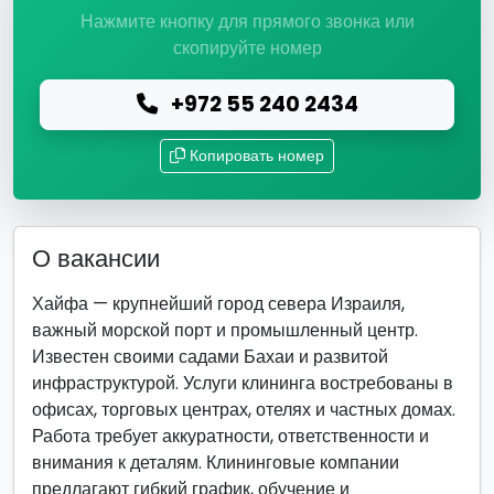
Нажмите кнопку для прямого звонка или
скопируйте номер
+972 55 240 2434
Копировать номер
О вакансии
Хайфа — крупнейший город севера Израиля,
важный морской порт и промышленный центр.
Известен своими садами Бахаи и развитой
инфраструктурой. Услуги клининга востребованы в
офисах, торговых центрах, отелях и частных домах.
Работа требует аккуратности, ответственности и
внимания к деталям. Клининговые компании
предлагают гибкий график, обучение и