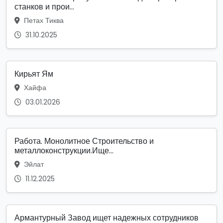
станков и прои...
Петах Тиква
31.10.2025
Кирьят Ям
Хайфа
03.01.2026
Работа. Монолитное Строительство и
металлоконструкции.Ище...
Эйлат
11.12.2025
Армантурный Завод ищет надежных сотрудников