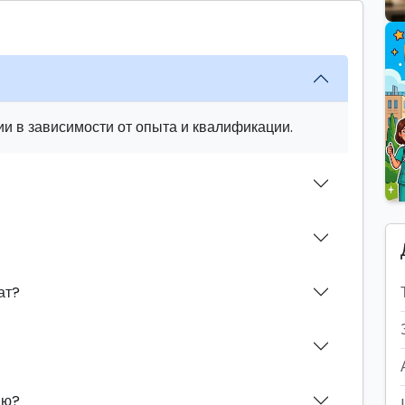
и в зависимости от опыта и квалификации.
ат?
ию?