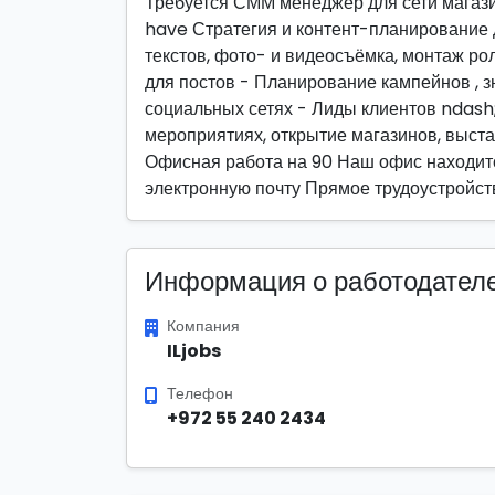
Требуется СММ менеджер для сети магазинов товаро
have Стратегия и контент-планирование 
текстов, фото- и видеосъёмка, монтаж р
для постов - Планирование кампейнов , зн
социальных сетях - Лиды клиентов ndash;
мероприятиях, открытие магазинов, выста
Офисная работа на 90 Наш офис находитс
электронную почту Прямое трудоустройст
Информация о работодател
Компания
ILjobs
Телефон
+972 55 240 2434