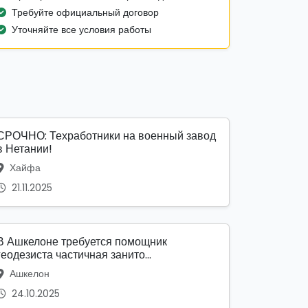
Требуйте официальный договор
Уточняйте все условия работы
СРОЧНО: Техработники на военный завод
в Нетании!
Хайфа
21.11.2025
В Ашкелоне требуется помощник
геодезиста частичная занито...
Ашкелон
24.10.2025