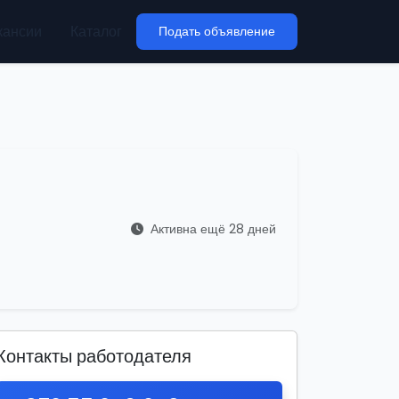
кансии
Каталог
Подать объявление
Активна ещё 28 дней
Контакты работодателя