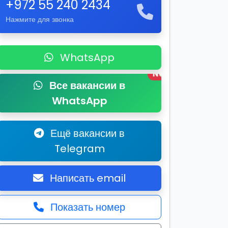
+972 55 240 2434
Нажмите для звонка
WhatsApp
New
Все вакансии в
WhatsApp
Ещё вакансии в
Telegram
Написать email
Показать номер