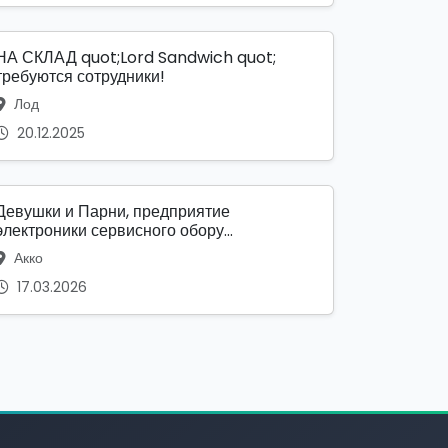
НА СКЛАД quot;Lord Sandwich quot;
требуются сотрудники!
Лод
20.12.2025
Девушки и Парни, предприятие
электроники сервисного обору...
Акко
17.03.2026