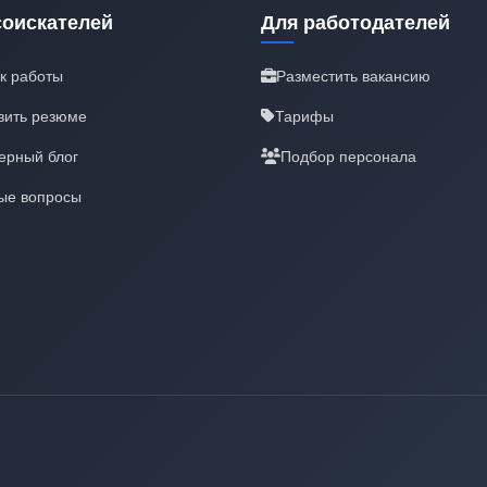
соискателей
Для работодателей
к работы
Разместить вакансию
вить резюме
Тарифы
ерный блог
Подбор персонала
ые вопросы