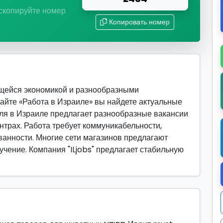
 скопируйте номер
Копировать номер
ющейся экономикой и разнообразными
сайте «Работа в Израиле» вы найдете актуальные
вля в Израиле предлагает разнообразные вакансии
ентрах. Работа требует коммуникабельности,
ванности. Многие сети магазинов предлагают
учение. Компания "ILjobs" предлагает стабильную