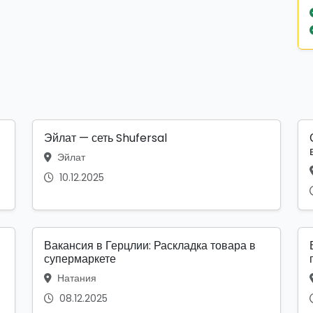
Эйлат — сеть Shufersal
Эйлат
10.12.2025
Вакансия в Герцлии: Раскладка товара в
супермаркете
Натания
08.12.2025