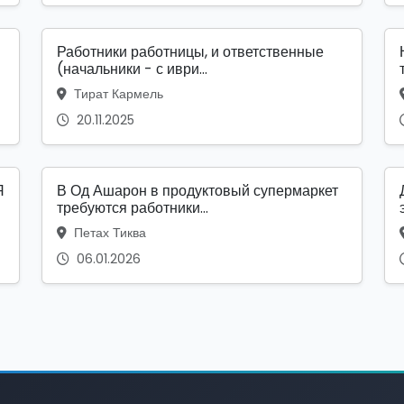
Работники работницы, и ответственные
(начальники - с иври...
Тират Кармель
20.11.2025
Я
В Од Ашарон в продуктовый супермаркет
требуются работники...
Петах Тиква
06.01.2026