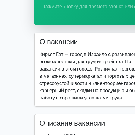
Нажмите кнопку для прямого звонка или
О вакансии
Кирьят Гат — город в Израиле с развива
возможностями для трудоустройства. На 
вакансии в этом городе. Розничная торго
в магазинах, супермаркетах и торговых ц
стрессоустойчивости и клиентоориентиро
карьерный рост, скидки на продукцию и об
работу с хорошими условиями труда.
Описание вакансии