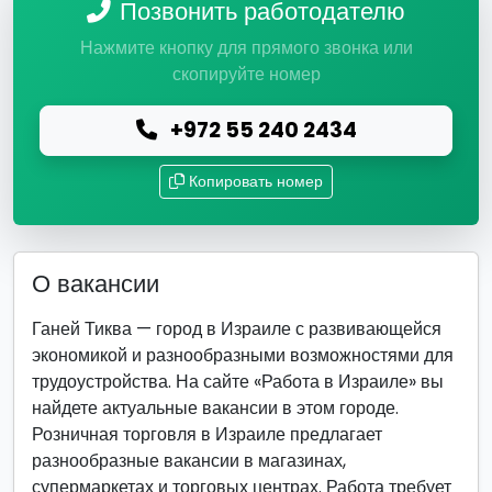
Позвонить работодателю
Нажмите кнопку для прямого звонка или
скопируйте номер
+972 55 240 2434
Копировать номер
О вакансии
Ганей Тиква — город в Израиле с развивающейся
экономикой и разнообразными возможностями для
трудоустройства. На сайте «Работа в Израиле» вы
найдете актуальные вакансии в этом городе.
Розничная торговля в Израиле предлагает
разнообразные вакансии в магазинах,
супермаркетах и торговых центрах. Работа требует