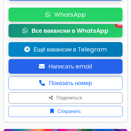
WhatsApp
New
Все вакансии в WhatsApp
Ещё вакансии в Telegram
Написать email
Показать номер
Поделиться
Сохранить