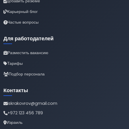
Добавить резюме
Карьерный блог
Частые вопросы
Для работодателей
Разместить вакансию
Тарифы
Подбор персонала
Контакты
iskrakovrov@gmail.com
+972 123 456 789
Израиль