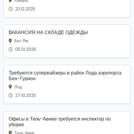
Хайфа
23.12.2025
ВАКАНСИЯ НА СКЛАДЕ ОДЕЖДЫ
Бат Ям
05.01.2026
Требуются супервайзеры в район Лода аэропорта
Бен-Гурион
Лод
27.10.2025
Офисы в Тель-Авиве требуется инспектор по
уборке
Тель Авив