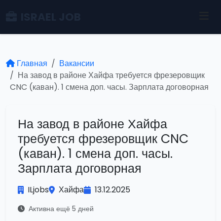
ISRAEL JOB
Главная
Вакансии
На завод в районе Хайфа требуется фрезеровщик
CNC (каван). 1 смена доп. часы. Зарплата договорная
На завод в районе Хайфа
требуется фрезеровщик CNC
(каван). 1 смена доп. часы.
Зарплата договорная
ILjobs
Хайфа
13.12.2025
Активна ещё 5 дней