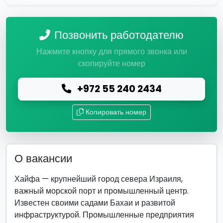
Позвонить работодателю
Нажмите кнопку для прямого звонка или
скопируйте номер
+972 55 240 2434
Копировать номер
О вакансии
Хайфа — крупнейший город севера Израиля,
важный морской порт и промышленный центр.
Известен своими садами Бахаи и развитой
инфраструктурой. Промышленные предприятия