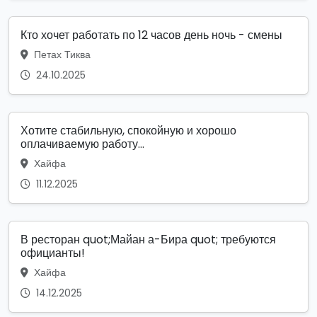
Кто хочет работать по 12 часов день ночь - смены
Петах Тиква
24.10.2025
Хотите стабильную, спокойную и хорошо
оплачиваемую работу...
Хайфа
11.12.2025
В ресторан quot;Майан а-Бира quot; требуются
официанты!
Хайфа
14.12.2025