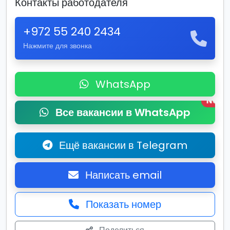
Контакты работодателя
+972 55 240 2434
Нажмите для звонка
WhatsApp
New
Все вакансии в WhatsApp
Ещё вакансии в Telegram
Написать email
Показать номер