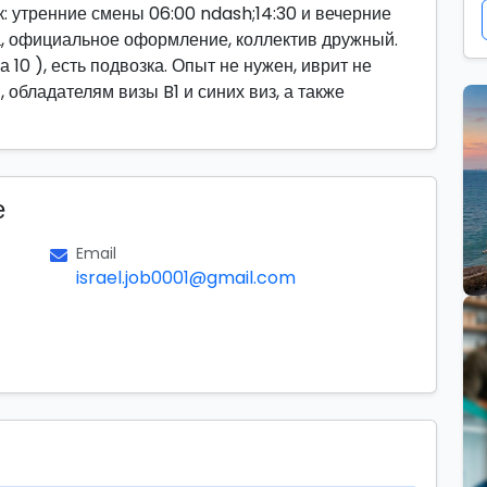
ик: утренние смены 06:00 ndash;14:30 и вечерние
ка, официальное оформление, коллектив дружный.
а 10 ), есть подвозка. Опыт не нужен, иврит не
обладателям визы B1 и синих виз, а также
е
Email
israel.job0001@gmail.com