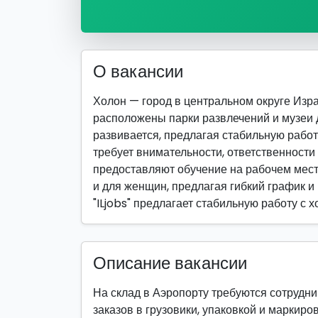
О вакансии
Холон — город в центральном округе Израи
расположены парки развлечений и музеи д
развивается, предлагая стабильную работ
требует внимательности, ответственност
предоставляют обучение на рабочем месте
и для женщин, предлагая гибкий график и
"ILjobs" предлагает стабильную работу с 
Описание вакансии
На склад в Аэропорту требуются сотрудни
заказов в грузовики, упаковкой и маркиро