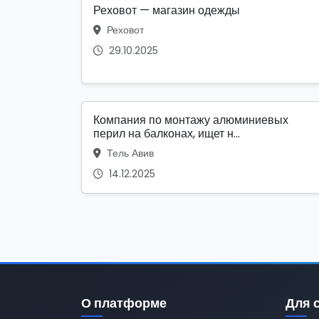
Реховот — магазин одежды
Реховот
29.10.2025
Компания по монтажу алюминиевых
перил на балконах, ищет н...
Тель Авив
14.12.2025
О платформе
Для 