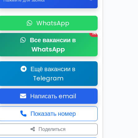
Нажмите для звонка
WhatsApp
New
Все вакансии в
WhatsApp
Ещё вакансии в
Telegram
Написать email
Показать номер
Поделиться