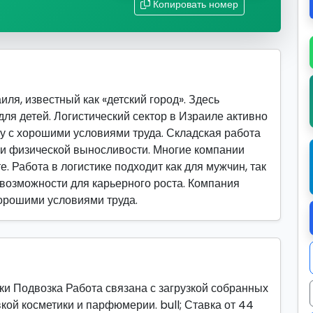
Копировать номер
ля, известный как «детский город». Здесь
ля детей. Логистический сектор в Израиле активно
у с хорошими условиями труда. Складская работа
и и физической выносливости. Многие компании
. Работа в логистике подходит как для мужчин, так
 возможности для карьерного роста. Компания
хорошими условиями труда.
ки Подвозка Работа связана с загрузкой собранных
вкой косметики и парфюмерии. bull; Ставка от 44