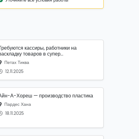
Уточняйте все условия работы
Требуются кассиры, работники на
раскладку товаров в супер...
Петах Тиква
12.11.2025
Айн-А-Хореш — производство пластика
Пардес Хана
18.11.2025