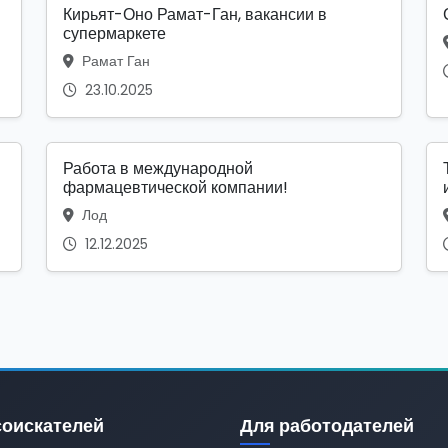
Кирьят-Оно Рамат-Ган, вакансии в
супермаркете
Рамат Ган
23.10.2025
Работа в международной
фармацевтической компании!
Лод
12.12.2025
соискателей
Для работодателей